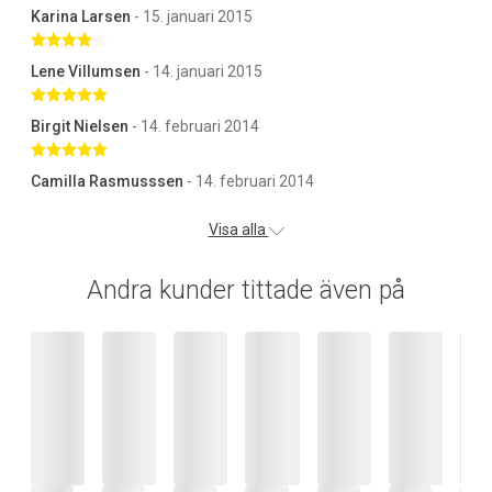
Karina Larsen
- 15. januari 2015
Betygsatt 4 av 5 stjärnor
Lene Villumsen
- 14. januari 2015
Betygsatt 5 av 5 stjärnor
Birgit Nielsen
- 14. februari 2014
Betygsatt 5 av 5 stjärnor
Camilla Rasmusssen
- 14. februari 2014
Visa alla
Andra kunder tittade även på