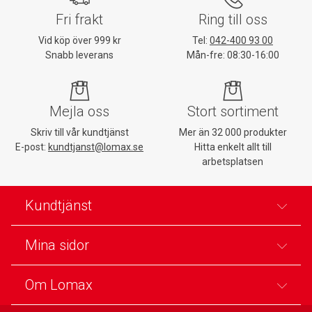
Fri frakt
Ring till oss
Vid köp över 999 kr
Tel:
042-400 93 00
Snabb leverans
Mån-fre: 08:30-16:00
Mejla oss
Stort sortiment
Skriv till vår kundtjänst
Mer än 32 000 produkter
E-post:
kundtjanst@lomax.se
Hitta enkelt allt till
arbetsplatsen
Kundtjänst
Mina sidor
Om Lomax