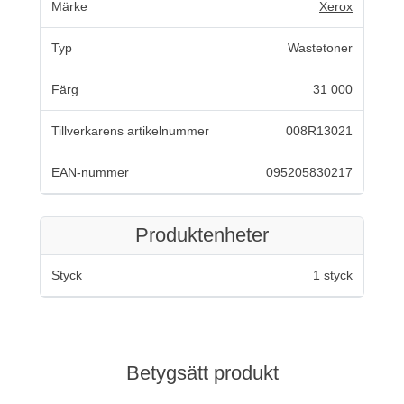
Märke
Xerox
Typ
Wastetoner
Färg
31 000
Tillverkarens artikelnummer
008R13021
EAN-nummer
095205830217
Produktenheter
Styck
1 styck
Betygsätt produkt