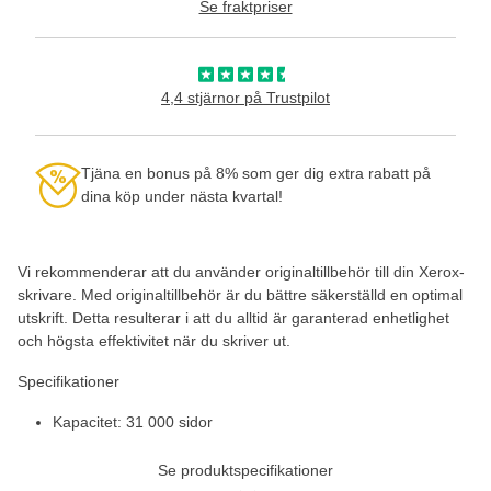
Se fraktpriser
4,4 stjärnor på Trustpilot
Tjäna en bonus på 8% som ger dig extra rabatt på
dina köp under nästa kvartal!
Vi rekommenderar att du använder originaltillbehör till din Xerox-
skrivare. Med originaltillbehör är du bättre säkerställd en optimal
utskrift. Detta resulterar i att du alltid är garanterad enhetlighet
och högsta effektivitet när du skriver ut.
Specifikationer
Kapacitet: 31 000 sidor
Se produktspecifikationer