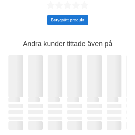
Betygsatt 0 av 
Betygsätt produkt
Andra kunder tittade även på