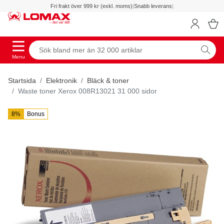
Fri frakt över 999 kr (exkl. moms)
|
Snabb leverans
|
Menu
Startsida
Elektronik
Bläck & toner
Waste toner Xerox 008R13021 31 000 sidor
8%
Bonus