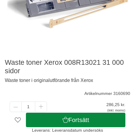
Waste toner Xerox 008R13021 31 000
sidor
Waste toner i originalutförande från Xerox
Artikelnummer 3160690
286,25
kr.
(inkl. moms)
Fortsätt
Leverans: Leveransdatum undersöks