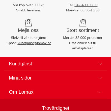
Vid köp över 999 kr
Tel:
042-400 93 00
Snabb leverans
Mån-fre: 08:30-16:00
Mejla oss
Stort sortiment
Skriv till vår kundtjänst
Mer än 32 000 produkter
E-post:
kundtjanst@lomax.se
Hitta enkelt allt till
arbetsplatsen
Kundtjänst
Mina sidor
Om Lomax
Trovärdighet