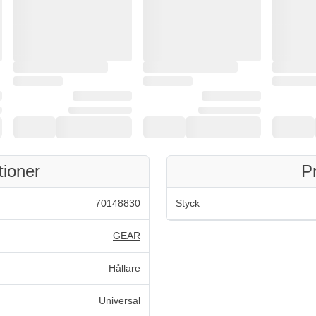
tioner
P
70148830
Styck
GEAR
Hållare
Universal