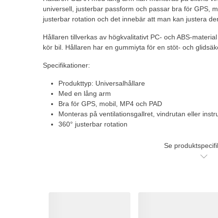
universell, justerbar passform och passar bra för GPS, 
justerbar rotation och det innebär att man kan justera den
Hållaren tillverkas av högkvalitativt PC- och ABS-material
kör bil. Hållaren har en gummiyta för en stöt- och glidsäk
Specifikationer:
Produkttyp: Universalhållare
Med en lång arm
Bra för GPS, mobil, MP4 och PAD
Monteras på ventilationsgallret, vindrutan eller ins
360° justerbar rotation
Se produktspecifi