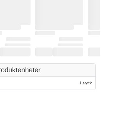
roduktenheter
1 styck