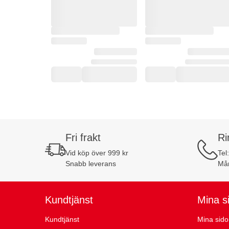
Fri frakt
Ri
Vid köp över 999 kr
Tel
Snabb leverans
Mån
Kundtjänst
Mina s
Kundtjänst
Mina sido