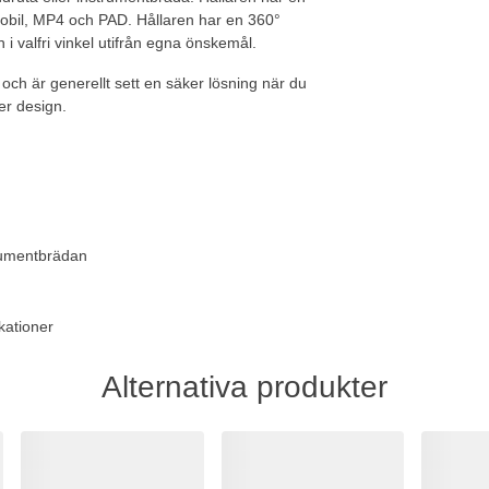
mobil, MP4 och PAD. Hållaren har en 360°
 i valfri vinkel utifrån egna önskemål.
 och är generellt sett en säker lösning när du
er design.
trumentbrädan
kationer
Alternativa produkter