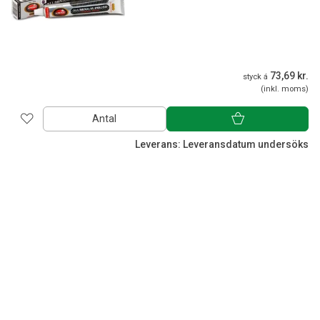
73,69 kr.
styck á
(inkl. moms)
Antal
Leverans: Leveransdatum undersöks