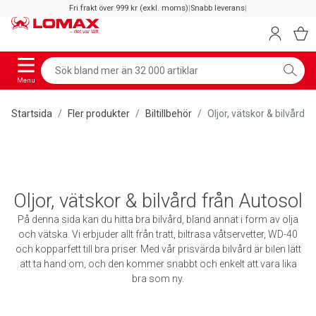
Fri frakt över 999 kr (exkl. moms)
|
Snabb leverans
|
Menu
Startsida
Fler produkter
Biltillbehör
Oljor, vätskor & bilvård
Oljor, vätskor & bilvård från Autosol
På denna sida kan du hitta bra bilvård, bland annat i form av olja
och vätska. Vi erbjuder allt från tratt, biltrasa våtservetter, WD-40
och kopparfett till bra priser. Med vår prisvärda bilvård är bilen lätt
att ta hand om, och den kommer snabbt och enkelt att vara lika
bra som ny.