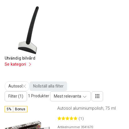
Utvändig bilvård
Se kategori
Autosol
Nollställ alla filter
1 Produkter
Filter (1)
Mest relevanta
Autosol aluminiumpolish, 75 ml
5%
Bonus
(1)
Artikelnummer 3541670