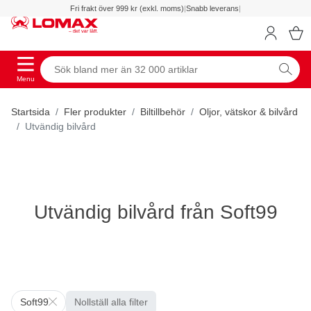
Fri frakt över 999 kr (exkl. moms)
|
Snabb leverans
|
Menu
Startsida
Fler produkter
Biltillbehör
Oljor, vätskor & bilvård
Utvändig bilvård
Utvändig bilvård från Soft99
Soft99
Nollställ alla filter