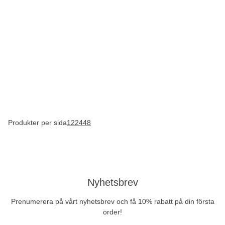
Produkter per sida
12
24
48
Nyhetsbrev
Prenumerera på vårt nyhetsbrev och få 10% rabatt på din första
order!