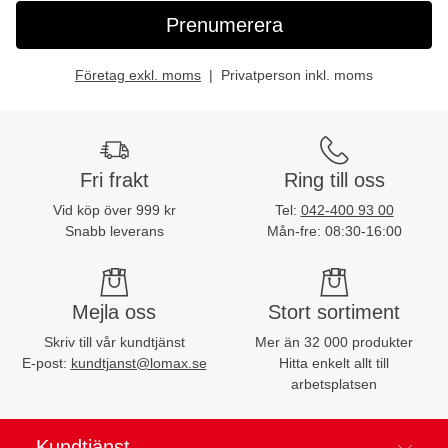
Prenumerera
Företag exkl. moms
Privatperson inkl. moms
Fri frakt
Ring till oss
Vid köp över 999 kr
Tel:
042-400 93 00
Snabb leverans
Mån-fre: 08:30-16:00
Mejla oss
Stort sortiment
Skriv till vår kundtjänst
Mer än 32 000 produkter
E-post:
kundtjanst@lomax.se
Hitta enkelt allt till
arbetsplatsen
Kundtjänst