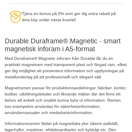
Tjäna en bonus på 5% som ger dig extra rabatt på
dina köp under nästa kvartal!
Durable Duraframe® Magnetic - smart
magnetisk inforam i A5-format
Med Duraframe® Magnetic inforam från Durable får du en
praktiskt magnetram med transparent plast och färgad ram, vilket
ger dig möjlighet att presentera information och upplysningar på
metallunderlag på ett professionellt och elegant sätt.
Magnetramen passar för produktionsavdelningar, fabriker, kontor,
butiker, utbildningslokaler och liknande miljöer där det finns ett
behov att enkelt och snabbt kunna byta ut information. Ramen
kan exempelvis användas för säkerhetsinformation,
användarmanualer och medarbetarinformation.
Informationsramen fäster på magnetiska ytor såsom pallställ,
lagerhyllor, maskiner, whiteboardtavlor och kylskåp etc. Den