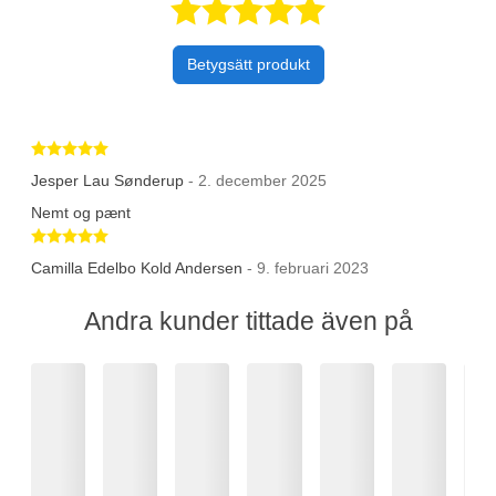
Betygsatt 5 av 
Betygsätt produkt
Betygsatt 5 av 5 stjärnor
Jesper Lau Sønderup
- 2. december 2025
Nemt og pænt
Betygsatt 5 av 5 stjärnor
Camilla Edelbo Kold Andersen
- 9. februari 2023
Andra kunder tittade även på