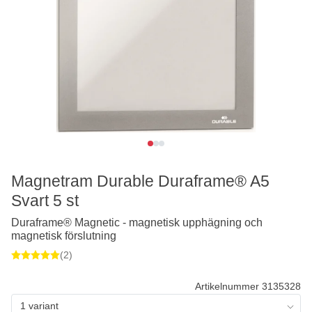
Magnetram Durable Duraframe® A5
Svart 5 st
Duraframe® Magnetic - magnetisk upphägning och
magnetisk förslutning
(2)
Artikelnummer 3135328
1 variant