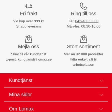
Fri frakt
Ring till oss
Vid köp över 999 kr
Tel:
042-400 93 00
Snabb leverans
Mån-fre: 08:30-16:00
Mejla oss
Stort sortiment
Skriv till vår kundtjänst
Mer än 32 000 produkter
E-post:
kundtjanst@lomax.se
Hitta enkelt allt till
arbetsplatsen
Kundtjänst
Mina sidor
Om Lomax