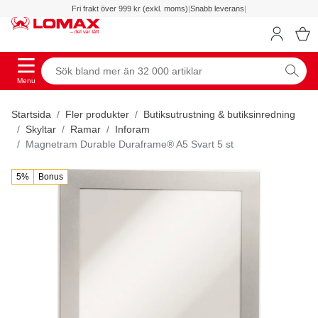
Fri frakt över 999 kr (exkl. moms)
|
Snabb leverans
|
Menu
Startsida
Fler produkter
Butiksutrustning & butiksinredning
Skyltar
Ramar
Inforam
Magnetram Durable Duraframe® A5 Svart 5 st
5%
Bonus