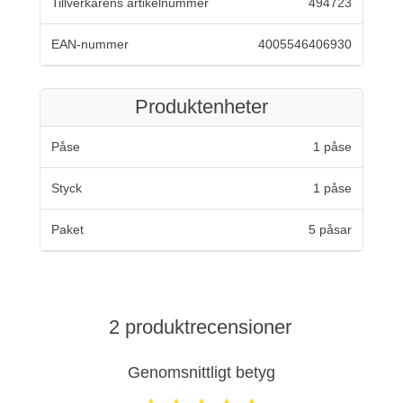
Tillverkarens artikelnummer
494723
EAN-nummer
4005546406930
Produktenheter
Påse
1 påse
Styck
1 påse
Paket
5 påsar
2 produktrecensioner
Genomsnittligt betyg