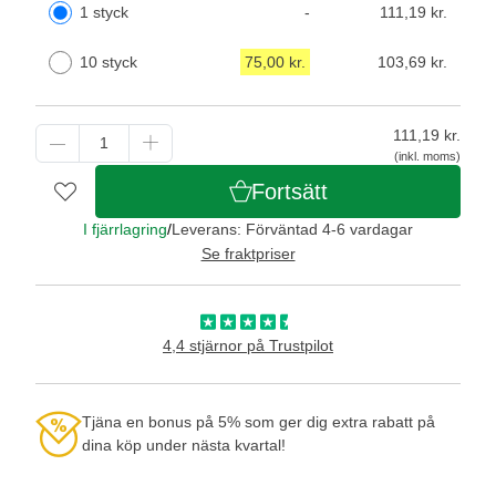
1 styck
-
111,19 kr.
10 styck
75,00 kr.
103,69 kr.
111,19
kr.
(inkl. moms)
Fortsätt
I fjärrlagring
/
Leverans: Förväntad 4-6 vardagar
Se fraktpriser
4,4 stjärnor på Trustpilot
Tjäna en bonus på 5% som ger dig extra rabatt på
dina köp under nästa kvartal!