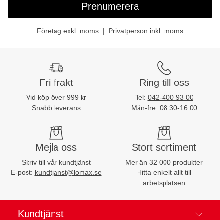
Prenumerera
Företag exkl. moms
Privatperson inkl. moms
Fri frakt
Ring till oss
Vid köp över 999 kr
Tel:
042-400 93 00
Snabb leverans
Mån-fre: 08:30-16:00
Mejla oss
Stort sortiment
Skriv till vår kundtjänst
Mer än 32 000 produkter
E-post:
kundtjanst@lomax.se
Hitta enkelt allt till
arbetsplatsen
Kundtjänst