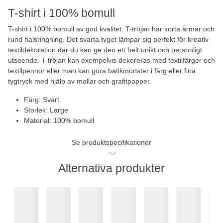
T-shirt i 100% bomull
T-shirt i 100% bomull av god kvalitet. T-tröjan har korta ärmar och
rund halsringning. Det svarta tyget lämpar sig perfekt för kreativ
textildekoration där du kan ge den ett helt unikt och personligt
utseende. T-tröjan kan exempelvis dekoreras med textilfärger och
textilpennor eller man kan göra batikmönster i färg eller fina
tygtryck med hjälp av mallar och grafitpapper.
Färg: Svart
Storlek: Large
Material: 100% bomull
Se produktspecifikationer
Alternativa produkter