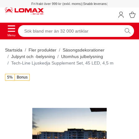
Fri frakt över 999 kr (exkl. moms)
|
Snabb leverans
|
Menu
Startsida
Fler produkter
Säsongsdekorationer
Julpynt och -belysning
Utomhus julbelysning
Tech-Line Ljuskedja Supplement Set, 45 LED, 4,5 m
5%
Bonus