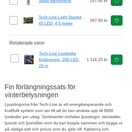
Sirius fjärrkontroll
157,50 kr.
Tech-Line Light Startkit,
397,50 kr.
45 LED, 4,5 meter
Relaterade varor
Tech-Line Ljuskedja
förlängning, 200 LED,
1 116,25 kr.
20 m
Fin förlängningssats för
vinterbelysningen
Ljusslingorna från Tech-Line är ett energibesparande och
kraftfullt system som ser till att du kan ansluta upp till 8000
lysdioder per uttag. Sortimentet omfattar ljusslingor, iskristaller,
ljusnät och ljusridåer som du kan koppla samman och bygga ut
på otaliga sätt och precis som du själv vill. Kablarna och