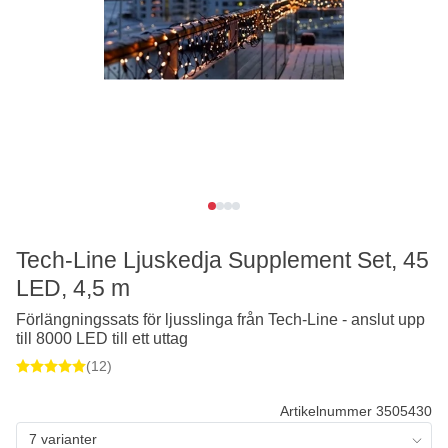
Tech-Line Ljuskedja Supplement Set, 45
LED, 4,5 m
Förlängningssats för ljusslinga från Tech-Line - anslut upp
till 8000 LED till ett uttag
(12)
Artikelnummer 3505430
7 varianter