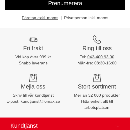
Prenumerera
Företag exkl. moms
Privatperson inkl. moms
Fri frakt
Ring till oss
Vid köp över 999 kr
Tel:
042-400 93 00
Snabb leverans
Mån-fre: 08:30-16:00
Mejla oss
Stort sortiment
Skriv till vår kundtjänst
Mer än 32 000 produkter
E-post:
kundtjanst@lomax.se
Hitta enkelt allt till
arbetsplatsen
Kundtjänst