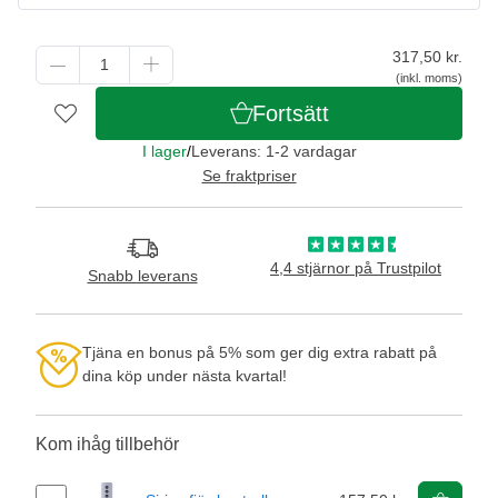
317,50
kr.
(inkl. moms)
Fortsätt
I lager
/
Leverans: 1-2 vardagar
Se fraktpriser
4,4 stjärnor på Trustpilot
Snabb leverans
Tjäna en bonus på 5% som ger dig extra rabatt på
dina köp under nästa kvartal!
Kom ihåg tillbehör