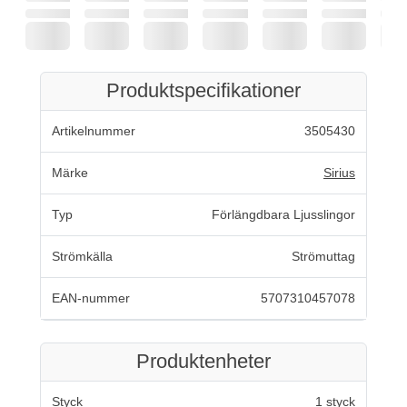
Produktspecifikationer
Artikelnummer
3505430
Märke
Sirius
Typ
Förlängdbara Ljusslingor
Strömkälla
Strömuttag
EAN-nummer
5707310457078
Produktenheter
Styck
1 styck