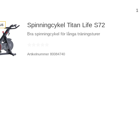
1
Spinningcykel Titan Life S72
us
Bra spinningcykel för långa träningsturer
Artikelnummer 80084740