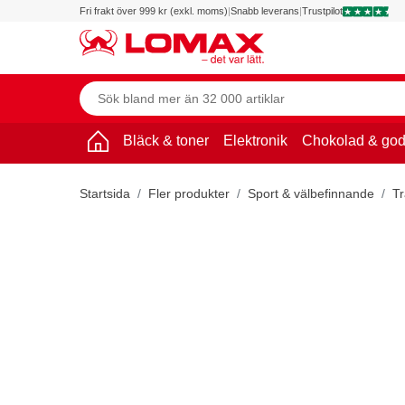
Fri frakt över 999 kr (exkl. moms)
|
Snabb leverans
|
Trustpilot
Bläck & toner
Elektronik
Chokolad & god
Startsida
Fler produkter
Sport & välbefinnande
Tr