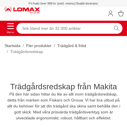
Fri frakt över 999 kr (exkl. moms)
|
Snabb leverans
|
Menu
Startsida
Fler produkter
Trädgård & fritid
Trädgårdsredskap
Trädgårdsredskap från Makita
På den här sidan hittar du lite av allt inom trädgårdsredskap,
detta från märken som Fiskars och Grouw. Vi har bra utbud på
allt du behöver för att din trädgård ska skina samt behålla den i
gott skick. Med våra prisvärda trädgårdsverktyg som är
utvecklade ergonomiskt, robust, hållbart och effektivt.