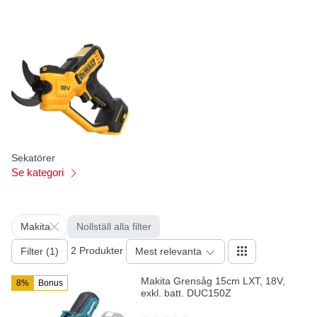
Sekatörer
Se kategori
Makita
Nollställ alla filter
2 Produkter
Filter (1)
Mest relevanta
Makita Grensåg 15cm LXT, 18V,
8%
Bonus
exkl. batt. DUC150Z