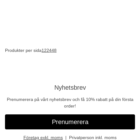
Produkter per sida
12
24
48
Nyhetsbrev
Prenumerera på vårt nyhetsbrev och få 10% rabatt på din första
order!
Prenumerera
Företag exkl. moms
Privatperson inkl. moms