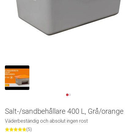
Se video
Salt-/sandbehållare 400 L, Grå/orange
Väderbeständig och absolut ingen rost
(5)