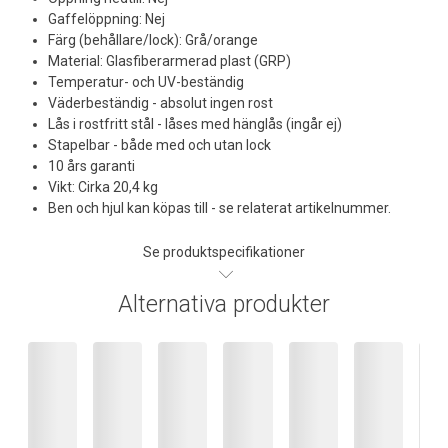
Gaffelöppning: Nej
Färg (behållare/lock): Grå/orange
Material: Glasfiberarmerad plast (GRP)
Temperatur- och UV-beständig
Väderbeständig - absolut ingen rost
Lås i rostfritt stål - låses med hänglås (ingår ej)
Stapelbar - både med och utan lock
10 års garanti
Vikt: Cirka 20,4 kg
Ben och hjul kan köpas till - se relaterat artikelnummer.
Se produktspecifikationer
Alternativa produkter