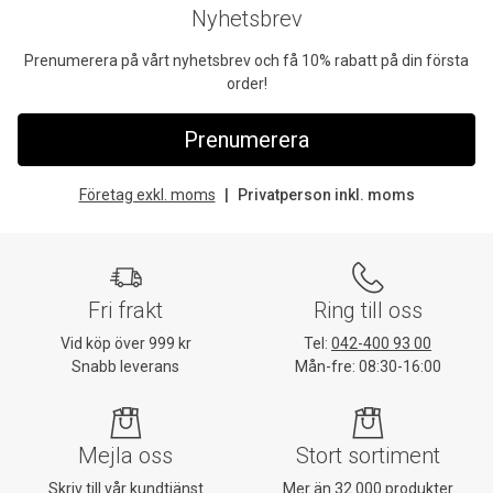
Nyhetsbrev
Prenumerera på vårt nyhetsbrev och få 10% rabatt på din första
order!
Prenumerera
Företag exkl. moms
Privatperson inkl. moms
Fri frakt
Ring till oss
Vid köp över 999 kr
Tel:
042-400 93 00
Snabb leverans
Mån-fre: 08:30-16:00
Mejla oss
Stort sortiment
Skriv till vår kundtjänst
Mer än 32 000 produkter