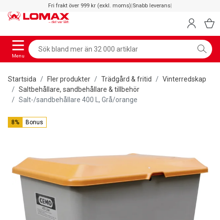
Fri frakt över 999 kr (exkl. moms)
|
Snabb leverans
|
Menu
Startsida
Fler produkter
Trädgård & fritid
Vinterredskap
Saltbehållare, sandbehållare & tillbehör
Salt-/sandbehållare 400 L, Grå/orange
8%
Bonus