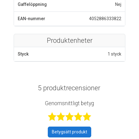
Gaffelöppning
Nej
EAN-nummer
4052886333822
Produktenheter
Styck
1 styck
5 produktrecensioner
Genomsnittligt betyg
Betygsatt 4,8 a
Betygsätt produkt