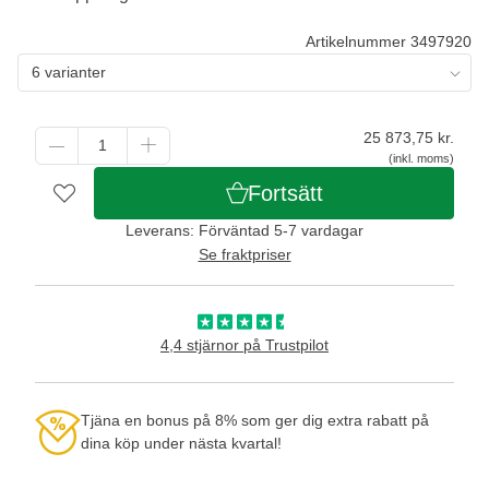
Artikelnummer 3497920
6 varianter
25 873,75
kr.
(inkl. moms)
Fortsätt
Leverans: Förväntad 5-7 vardagar
Se fraktpriser
4,4 stjärnor på Trustpilot
Tjäna en bonus på 8% som ger dig extra rabatt på
dina köp under nästa kvartal!