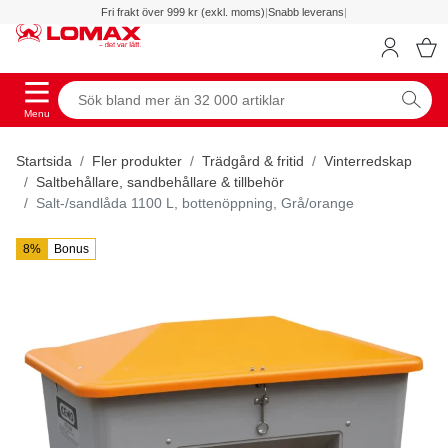
Fri frakt över 999 kr (exkl. moms)
|
Snabb leverans
|
Menu
Startsida
Fler produkter
Trädgård & fritid
Vinterredskap
Saltbehållare, sandbehållare & tillbehör
Salt-/sandlåda 1100 L, bottenöppning, Grå/orange
8%
Bonus