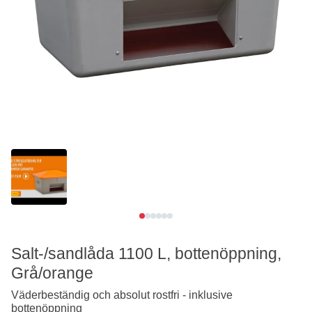
Se video
Salt-/sandlåda 1100 L, bottenöppning,
Grå/orange
Väderbeständig och absolut rostfri - inklusive
bottenöppning