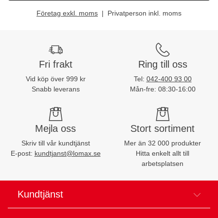
Företag exkl. moms
Privatperson inkl. moms
Fri frakt
Ring till oss
Vid köp över 999 kr
Tel:
042-400 93 00
Snabb leverans
Mån-fre: 08:30-16:00
Mejla oss
Stort sortiment
Skriv till vår kundtjänst
Mer än 32 000 produkter
E-post:
kundtjanst@lomax.se
Hitta enkelt allt till
arbetsplatsen
Kundtjänst