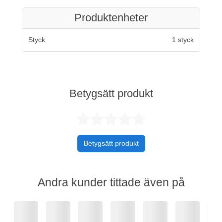
Produktenheter
Styck
1 styck
Betygsätt produkt
Betygsatt 0 av 
Betygsätt produkt
Andra kunder tittade även på