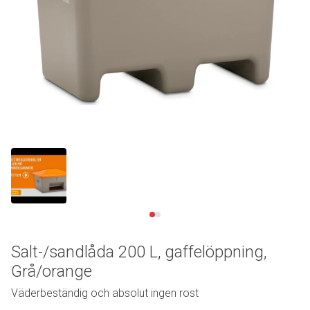
Se video
Salt-/sandlåda 200 L, gaffelöppning,
Grå/orange
Väderbeständig och absolut ingen rost