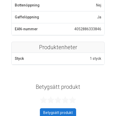
Bottenöppning
Nej
Gaffelöppning
Ja
EAN-nummer
4052886333846
Produktenheter
Styck
1 styck
Betygsätt produkt
Betygsatt 0 av 
Betygsätt produkt