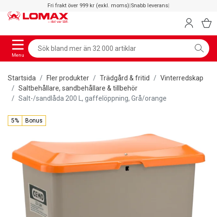
Fri frakt över 999 kr (exkl. moms)
|
Snabb leverans
|
Menu
Startsida
Fler produkter
Trädgård & fritid
Vinterredskap
Saltbehållare, sandbehållare & tillbehör
Salt-/sandlåda 200 L, gaffelöppning, Grå/orange
5%
Bonus