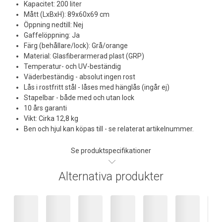
Kapacitet: 200 liter
Mått (LxBxH): 89x60x69 cm
Öppning nedtill: Nej
Gaffelöppning: Ja
Färg (behållare/lock): Grå/orange
Material: Glasfiberarmerad plast (GRP)
Temperatur- och UV-beständig
Väderbeständig - absolut ingen rost
Lås i rostfritt stål - låses med hänglås (ingår ej)
Stapelbar - både med och utan lock
10 års garanti
Vikt: Cirka 12,8 kg
Ben och hjul kan köpas till - se relaterat artikelnummer.
Se produktspecifikationer
Alternativa produkter