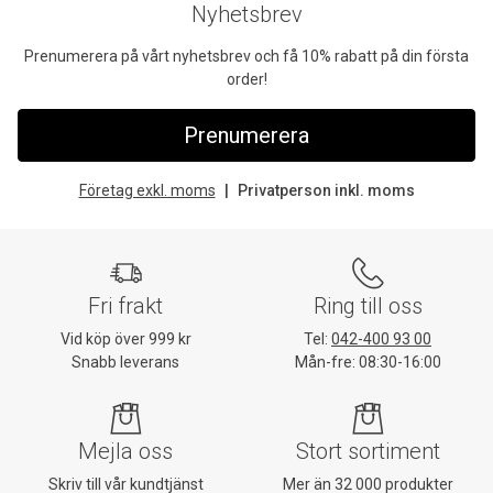
Nyhetsbrev
Prenumerera på vårt nyhetsbrev och få 10% rabatt på din första
order!
Prenumerera
Företag exkl. moms
Privatperson inkl. moms
Fri frakt
Ring till oss
Vid köp över 999 kr
Tel:
042-400 93 00
Snabb leverans
Mån-fre: 08:30-16:00
Mejla oss
Stort sortiment
Skriv till vår kundtjänst
Mer än 32 000 produkter