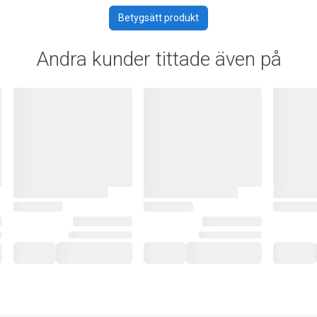
Betygsätt produkt
Andra kunder tittade även på