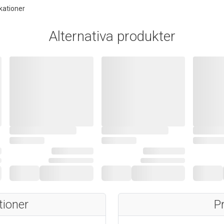
kationer
Alternativa produkter
tioner
P