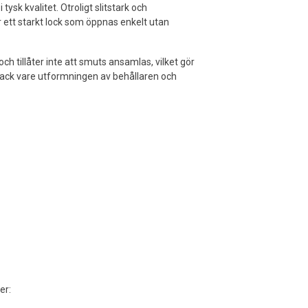
tysk kvalitet. Otroligt slitstark och
r ett starkt lock som öppnas enkelt utan
h tillåter inte att smuts ansamlas, vilket gör
 tack vare utformningen av behållaren och
er: