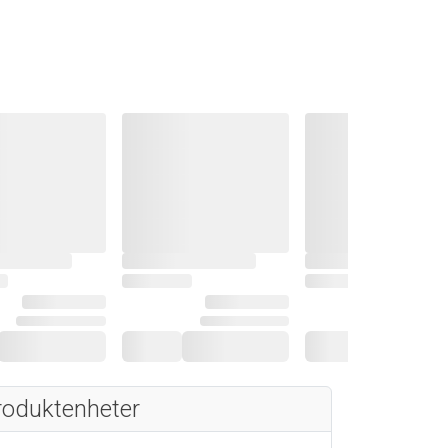
roduktenheter