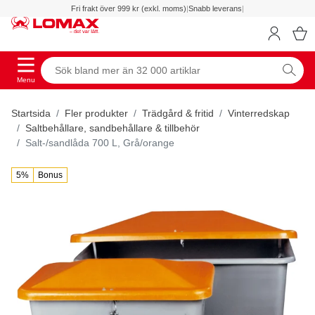
Fri frakt över 999 kr (exkl. moms)
|
Snabb leverans
|
Menu
Startsida
Fler produkter
Trädgård & fritid
Vinterredskap
Saltbehållare, sandbehållare & tillbehör
Salt-/sandlåda 700 L, Grå/orange
5%
Bonus