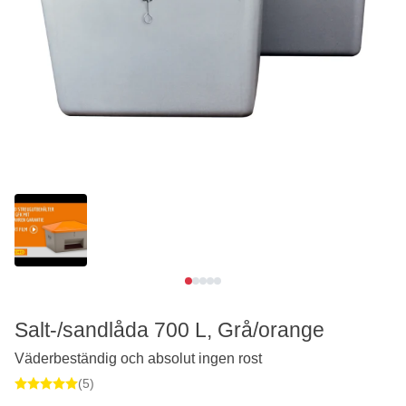
Se video
Salt-/sandlåda 700 L, Grå/orange
Väderbeständig och absolut ingen rost
(5)