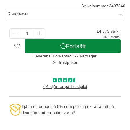
Artikelnummer 3497840
7 varianter
14 373,75
kr.
(inkl. moms)
Fortsätt
Leverans: Förväntad 5-7 vardagar
Se fraktpriser
4,4 stjärnor på Trustpilot
Tjäna en bonus på 5% som ger dig extra rabatt på
dina köp under nästa kvartal!