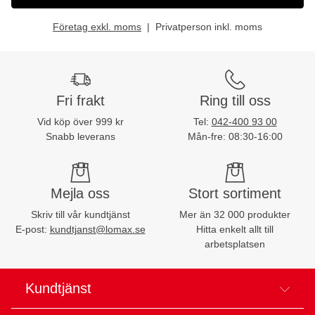
Företag exkl. moms
Privatperson inkl. moms
Fri frakt
Ring till oss
Vid köp över 999 kr
Tel:
042-400 93 00
Snabb leverans
Mån-fre: 08:30-16:00
Mejla oss
Stort sortiment
Skriv till vår kundtjänst
Mer än 32 000 produkter
E-post:
kundtjanst@lomax.se
Hitta enkelt allt till
arbetsplatsen
Kundtjänst