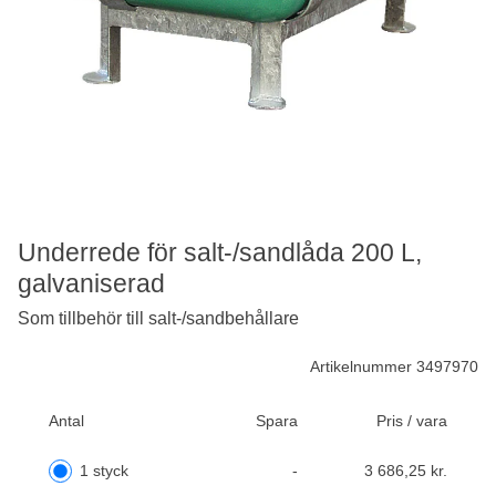
Underrede för salt-/sandlåda 200 L,
galvaniserad
Som tillbehör till salt-/sandbehållare
Artikelnummer 3497970
Antal
Spara
Pris / vara
1 styck
-
3 686,25 kr.