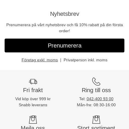
Nyhetsbrev
Prenumerera på vårt nyhetsbrev och få 10% rabatt på din första
order!
Prenumerera
Företag exkl. moms
Privatperson inkl. moms
Fri frakt
Ring till oss
Vid köp över 999 kr
Tel:
042-400 93 00
Snabb leverans
Mån-fre: 08:30-16:00
Mejla oss
Stort sortiment