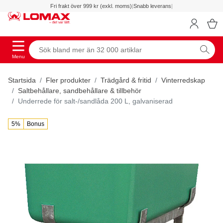
Fri frakt över 999 kr (exkl. moms)
|
Snabb leverans
|
Menu
Startsida
Fler produkter
Trädgård & fritid
Vinterredskap
Saltbehållare, sandbehållare & tillbehör
Underrede för salt-/sandlåda 200 L, galvaniserad
5%
Bonus