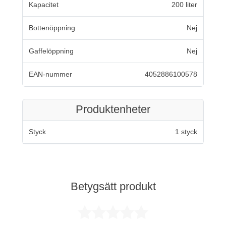
Kapacitet
200 liter
Bottenöppning
Nej
Gaffelöppning
Nej
EAN-nummer
4052886100578
Produktenheter
Styck
1 styck
Betygsätt produkt
Betygsatt 0 av 