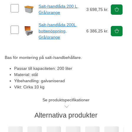
Salt-/sandlåda 200 L,
3 698,75 kr.
Grå/orange
Salt-/sandlåda 200L,
bottenöppning,
6 386,25 kr.
Grå/orange
Bas för montering på salt-/sandbehållare.
Passar till kapaciteten: 200 liter
Material: stål
Ytbehandling: galvaniserad
Vikt: Cirka 10 kg
Se produktspecifikationer
Alternativa produkter