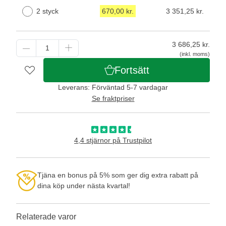
2 styck
670,00 kr.
3 351,25 kr.
3 686,25
kr.
(inkl. moms)
Fortsätt
Leverans: Förväntad 5-7 vardagar
Se fraktpriser
4,4 stjärnor på Trustpilot
Tjäna en bonus på 5% som ger dig extra rabatt på
dina köp under nästa kvartal!
Relaterade varor