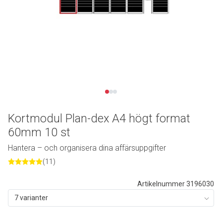
Kortmodul Plan-dex A4 högt format
60mm 10 st
Hantera – och organisera dina affärsuppgifter
(11)
Artikelnummer 3196030
7 varianter