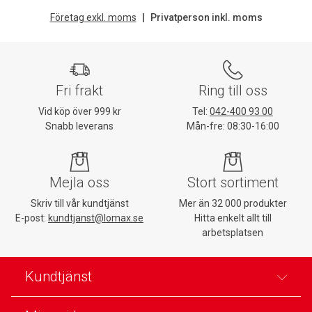
Företag exkl. moms
Privatperson inkl. moms
Fri frakt
Ring till oss
Vid köp över 999 kr
Tel:
042-400 93 00
Snabb leverans
Mån-fre: 08:30-16:00
Mejla oss
Stort sortiment
Skriv till vår kundtjänst
Mer än 32 000 produkter
E-post:
kundtjanst@lomax.se
Hitta enkelt allt till
arbetsplatsen
Kundtjänst