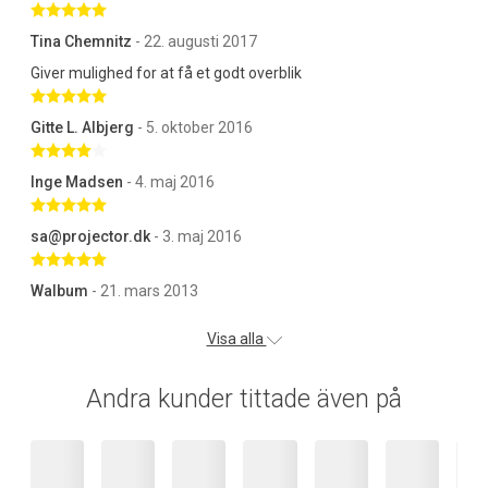
Betygsatt 5 av 5 stjärnor
Tina Chemnitz
- 22. augusti 2017
Giver mulighed for at få et godt overblik
Betygsatt 5 av 5 stjärnor
Gitte L. Albjerg
- 5. oktober 2016
Betygsatt 4 av 5 stjärnor
Inge Madsen
- 4. maj 2016
Betygsatt 5 av 5 stjärnor
sa@projector.dk
- 3. maj 2016
Betygsatt 5 av 5 stjärnor
Walbum
- 21. mars 2013
Visa alla
Andra kunder tittade även på