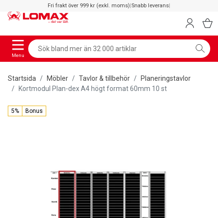
Fri frakt över 999 kr (exkl. moms)
|
Snabb leverans
|
Menu
Startsida
Möbler
Tavlor & tillbehör
Planeringstavlor
Kortmodul Plan-dex A4 högt format 60mm 10 st
5%
Bonus