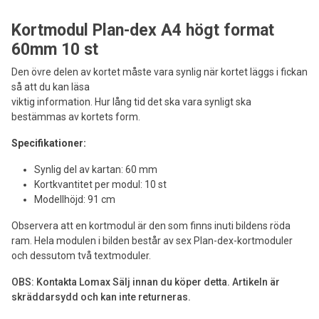
Kortmodul Plan-dex A4 högt format
60mm 10 st
Den övre delen av kortet måste vara synlig när kortet läggs i fickan
så att du kan läsa
viktig information. Hur lång tid det ska vara synligt ska
bestämmas av kortets form.
Specifikationer:
Synlig del av kartan: 60 mm
Kortkvantitet per modul: 10 st
Modellhöjd: 91 cm
Observera att en kortmodul är den som finns inuti bildens röda
ram. Hela modulen i bilden består av sex Plan-dex-kortmoduler
och dessutom två textmoduler.
OBS: Kontakta Lomax Sälj innan du köper detta. Artikeln är
skräddarsydd och kan inte returneras.