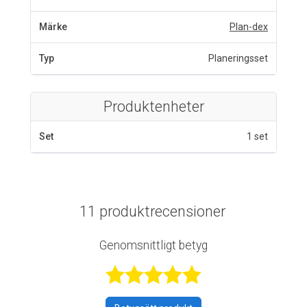
Märke
Plan-dex
Typ
Planeringsset
Produktenheter
Set
1 set
11 produktrecensioner
Genomsnittligt betyg
Betygsatt 4,7 a