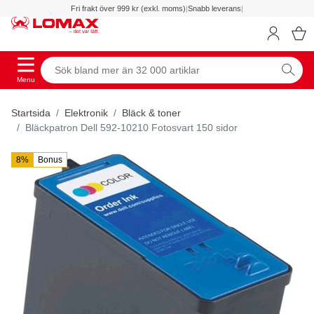
Fri frakt över 999 kr (exkl. moms)
|
Snabb leverans
|
Menu
Startsida
Elektronik
Bläck & toner
Bläckpatron Dell 592-10210 Fotosvart 150 sidor
8%
Bonus