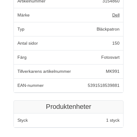
Artikelnummer
3154860
Märke
Dell
Typ
Bläckpatron
Antal sidor
150
Färg
Fotosvart
Tillverkarens artikelnummer
MK991
EAN-nummer
5391518539881
Produktenheter
Styck
1 styck