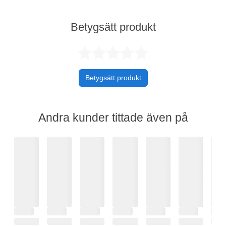
Betygsätt produkt
Betygsatt 0 av 
Betygsätt produkt
Andra kunder tittade även på