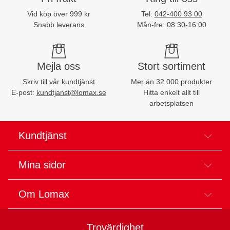
Vid köp över 999 kr
Tel:
042-400 93 00
Snabb leverans
Mån-fre: 08:30-16:00
Mejla oss
Stort sortiment
Skriv till vår kundtjänst
Mer än 32 000 produkter
E-post:
kundtjanst@lomax.se
Hitta enkelt allt till
arbetsplatsen
Kundtjänst
Mina sidor
Om Lomax
Trovärdighet