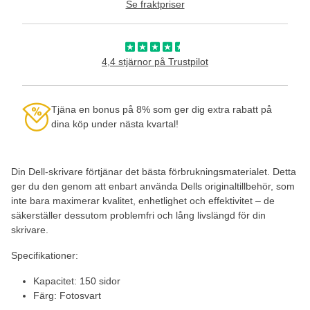
Se fraktpriser
4,4 stjärnor på Trustpilot
Tjäna en bonus på 8% som ger dig extra rabatt på
dina köp under nästa kvartal!
Din Dell-skrivare förtjänar det bästa förbrukningsmaterialet. Detta
ger du den genom att enbart använda Dells originaltillbehör, som
inte bara maximerar kvalitet, enhetlighet och effektivitet – de
säkerställer dessutom problemfri och lång livslängd för din
skrivare.
Specifikationer:
Kapacitet: 150 sidor
Färg: Fotosvart