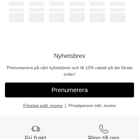
Nyhetsbrev
Prenumerera på vårt nyhetsbrev och få 10% rabatt på din första
order!
Prenumerera
Företag exkl. moms
Privatperson inkl. moms
Fri frakt
Ring till oss