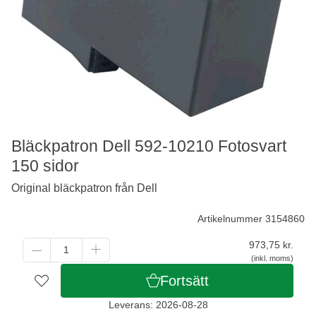
Bläckpatron Dell 592-10210 Fotosvart
150 sidor
Original bläckpatron från Dell
Artikelnummer 3154860
973,75
kr.
(inkl. moms)
Fortsätt
Leverans: 2026-08-28