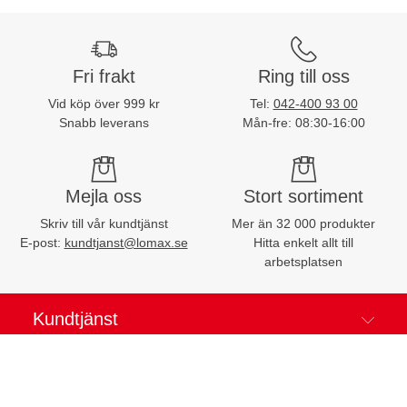
Fri frakt
Ring till oss
Vid köp över 999 kr
Tel:
042-400 93 00
Snabb leverans
Mån-fre: 08:30-16:00
Mejla oss
Stort sortiment
Skriv till vår kundtjänst
Mer än 32 000 produkter
E-post:
kundtjanst@lomax.se
Hitta enkelt allt till
arbetsplatsen
Kundtjänst
Mina sidor