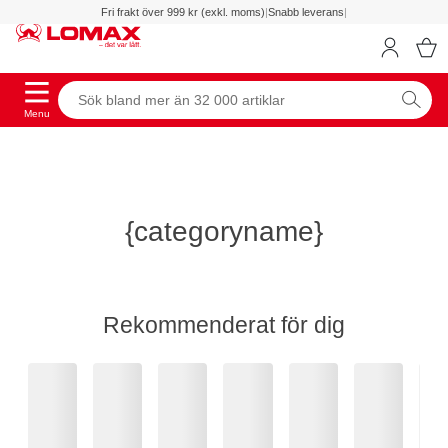
Fri frakt över 999 kr (exkl. moms)
|
Snabb leverans
|
Menu
{categoryname}
Rekommenderat för dig