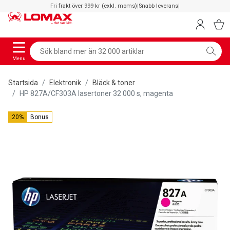
Fri frakt över 999 kr (exkl. moms)
|
Snabb leverans
|
Menu
Startsida
Elektronik
Bläck & toner
HP 827A/CF303A lasertoner 32 000 s, magenta
20%
Bonus