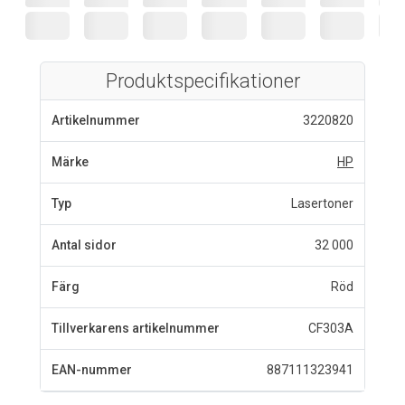
Produktspecifikationer
Artikelnummer
3220820
Märke
HP
Typ
Lasertoner
Antal sidor
32 000
Färg
Röd
Tillverkarens artikelnummer
CF303A
EAN-nummer
887111323941