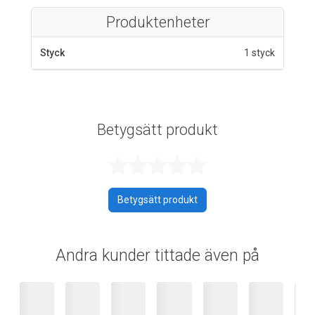
Produktenheter
Styck
1 styck
Betygsätt produkt
Betygsatt 0 av 
Betygsätt produkt
Andra kunder tittade även på