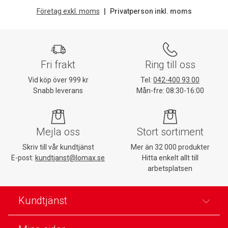
Företag exkl. moms
Privatperson inkl. moms
Fri frakt
Ring till oss
Vid köp över 999 kr
Tel:
042-400 93 00
Snabb leverans
Mån-fre: 08:30-16:00
Mejla oss
Stort sortiment
Skriv till vår kundtjänst
Mer än 32 000 produkter
E-post:
kundtjanst@lomax.se
Hitta enkelt allt till
arbetsplatsen
Kundtjänst