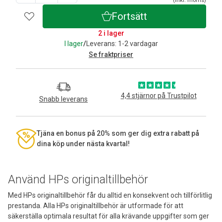
(inkl. moms)
Fortsätt
2 i lager
I lager
/
Leverans: 1-2 vardagar
Se fraktpriser
4,4 stjärnor på Trustpilot
Snabb leverans
Tjäna en bonus på 20% som ger dig extra rabatt på
dina köp under nästa kvartal!
Använd HPs originaltillbehör
Med HPs originaltillbehör får du alltid en konsekvent och tillförlitlig
prestanda. Alla HPs originaltillbehör är utformade för att
säkerställa optimala resultat för alla krävande uppgifter som ger