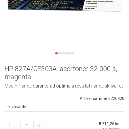
HP 827A/CF303A lasertoner 32 000 s,
magenta
Med HP är du garanterad optimala resultat när du skriver ut
Artikelnummer 3220820
3 varianter
8 711,25
kr.