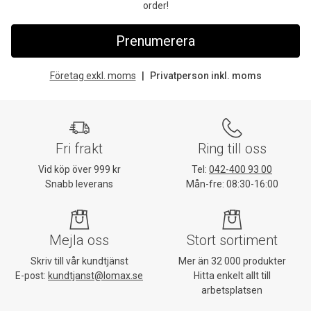
order!
Prenumerera
Företag exkl. moms
Privatperson inkl. moms
Fri frakt
Ring till oss
Vid köp över 999 kr
Tel:
042-400 93 00
Snabb leverans
Mån-fre: 08:30-16:00
Mejla oss
Stort sortiment
Skriv till vår kundtjänst
Mer än 32 000 produkter
E-post:
kundtjanst@lomax.se
Hitta enkelt allt till
arbetsplatsen