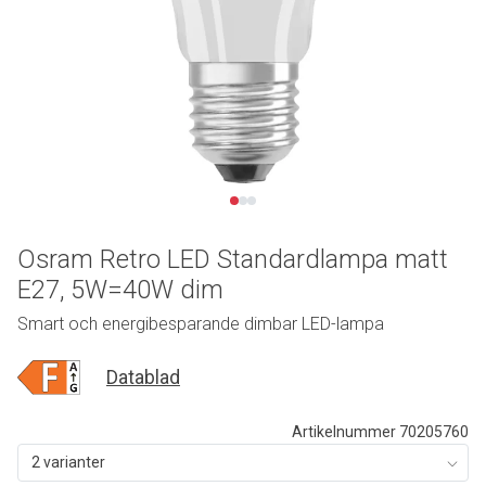
Osram Retro LED Standardlampa matt
E27, 5W=40W dim
Smart och energibesparande dimbar LED-lampa
Datablad
Artikelnummer 70205760
2 varianter