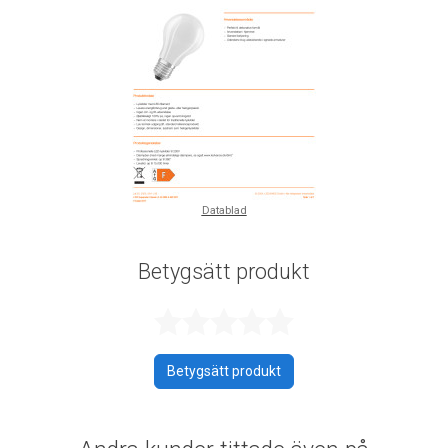
Datablad
Betygsätt produkt
Betygsatt 0 av 
Betygsätt produkt