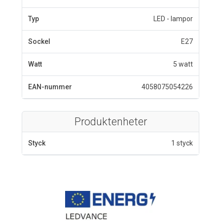
Typ
LED - lampor
Sockel
E27
Watt
5 watt
EAN-nummer
4058075054226
Produktenheter
Styck
1 styck