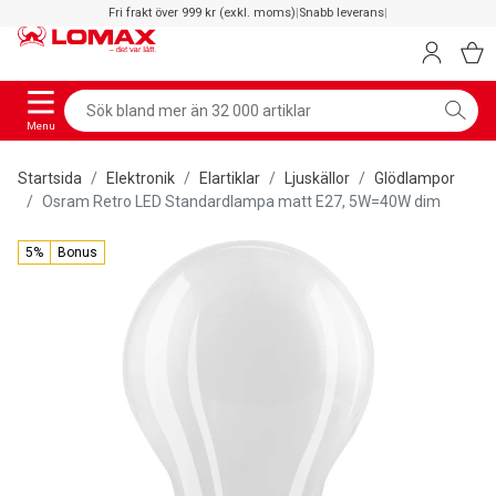
Fri frakt över 999 kr (exkl. moms)
|
Snabb leverans
|
Menu
Startsida
Elektronik
Elartiklar
Ljuskällor
Glödlampor
Osram Retro LED Standardlampa matt E27, 5W=40W dim
5%
Bonus