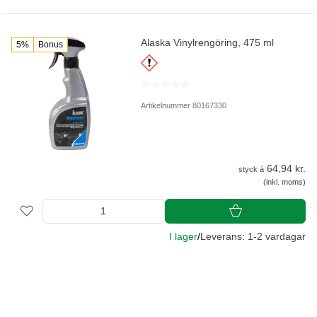
Alaska Vinylrengöring, 475 ml
5%
Bonus
Artikelnummer 80167330
64,94 kr.
styck á
(inkl. moms)
I lager
/
Leverans: 1-2 vardagar