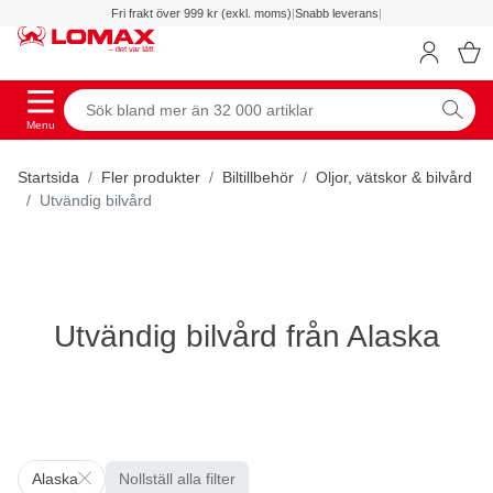
Fri frakt över 999 kr (exkl. moms)
|
Snabb leverans
|
Menu
Startsida
Fler produkter
Biltillbehör
Oljor, vätskor & bilvård
Utvändig bilvård
Utvändig bilvård från Alaska
Alaska
Nollställ alla filter