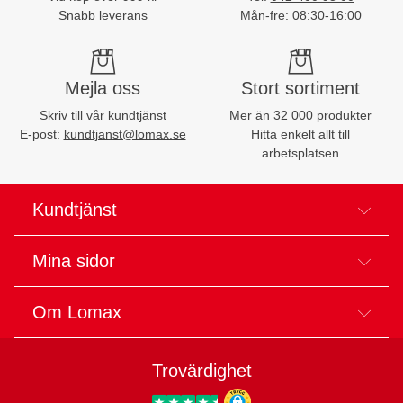
Snabb leverans
Mån-fre: 08:30-16:00
Mejla oss
Stort sortiment
Skriv till vår kundtjänst
Mer än 32 000 produkter
E-post:
kundtjanst@lomax.se
Hitta enkelt allt till
arbetsplatsen
Kundtjänst
Mina sidor
Om Lomax
Trovärdighet