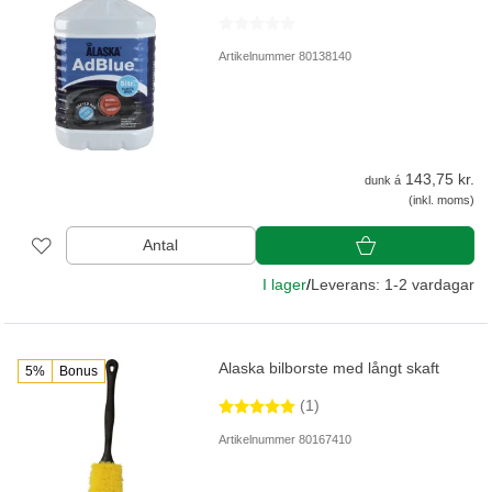
Artikelnummer 80138140
143,75 kr.
dunk á
(inkl. moms)
Antal
I lager
/
Leverans: 1-2 vardagar
Alaska bilborste med långt skaft
5%
Bonus
(1)
Artikelnummer 80167410