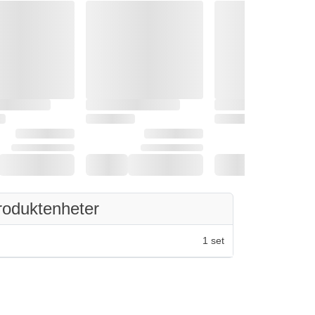
roduktenheter
1 set