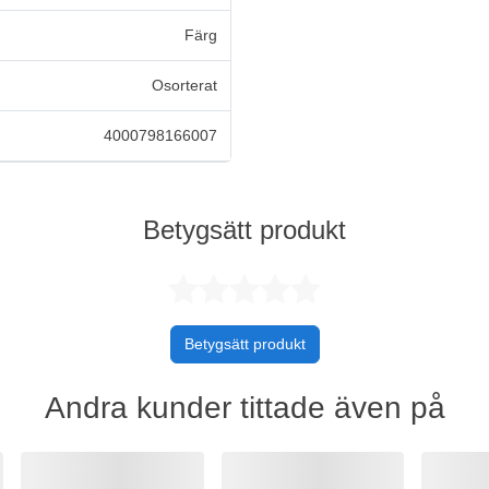
Färg
Osorterat
4000798166007
Betygsätt produkt
Betygsatt 0 
Betygsätt produkt
Andra kunder tittade även på