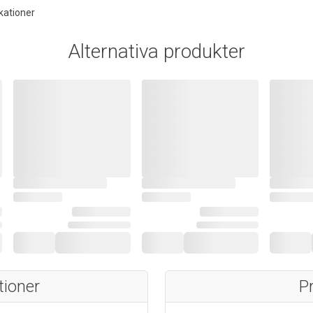
kationer
Alternativa produkter
tioner
P