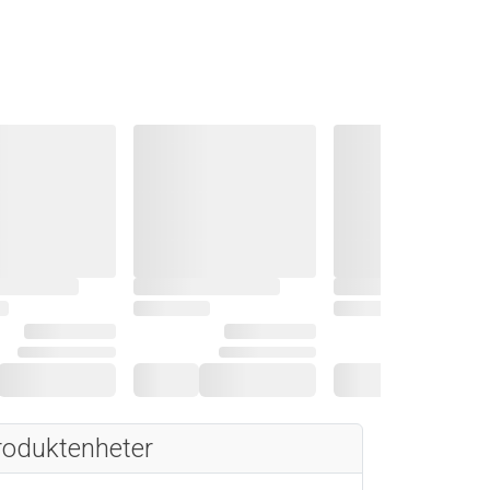
roduktenheter