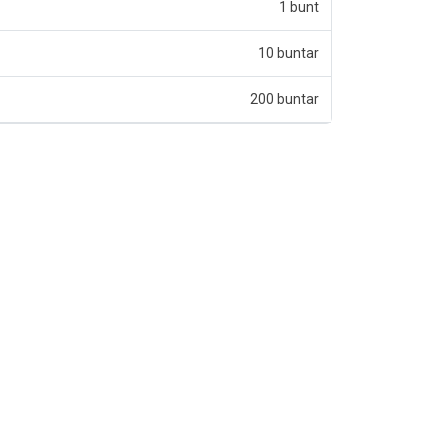
1 bunt
10 buntar
200 buntar
v 5 stjärnor