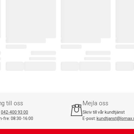
ng till oss
Mejla oss
:
042-400 93 00
Skriv till vår kundtjänst
-fre: 08:30-16:00
E-post:
kundtjanst@lomax.