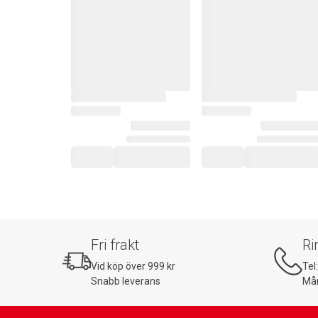
Fri frakt
Ri
Vid köp över 999 kr
Tel
Snabb leverans
Mån