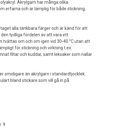
polyakryl. Akrylgarn har många olika
som erfarna och är lämplig för både stickning,
 taget alla tänkbara färger och är känd för att
den tydliga fördelen av att vara ett
n tvättas om och om igen vid 30-40 °C utan att
mpligt för stickning och virkning t.ex.
nnat filtar och kuddar, samt leksaker som nallar
er smidigare än akrylgarn i standardtjocklek.
lärt bland stickare som vill gå in på
. 9