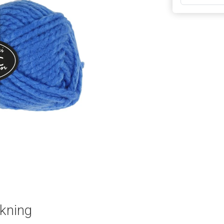
rkning