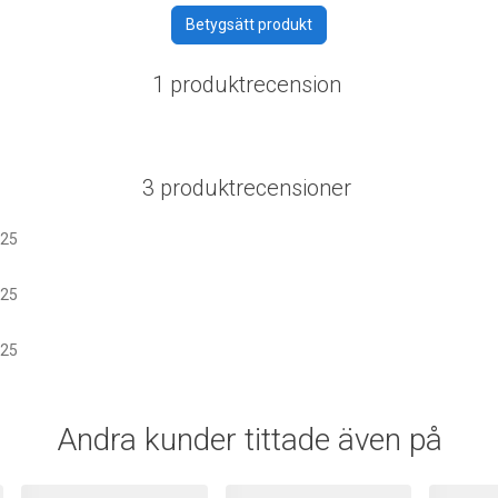
Betygsätt produkt
1 produktrecension
3 produktrecensioner
025
025
025
Andra kunder tittade även på