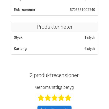
EAN-nummer
5706631007740
Produktenheter
Styck
1 styck
Kartong
6 styck
2 produktrecensioner
Genomsnittligt betyg
Betygsatt 5 av 