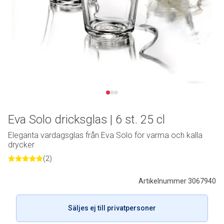
Eva Solo dricksglas | 6 st. 25 cl
Eleganta vardagsglas från Eva Solo för varma och kalla
drycker
(2)
Artikelnummer 3067940
Säljes ej till privatpersoner