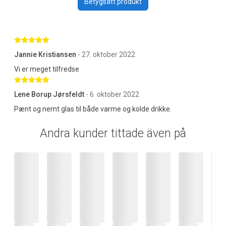
Betygsätt produkt
Betygsatt 5 av 5 stjärnor
Jannie Kristiansen
- 27. oktober 2022
Vi er meget tilfredse
Betygsatt 5 av 5 stjärnor
Lene Borup Jørsfeldt
- 6. oktober 2022
Pænt og nemt glas til både varme og kolde drikke.
Andra kunder tittade även på