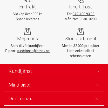
Fri frakt
Ring till oss
Vid köp över 999 kr
Tel:
042-400 93 00
Snabb leverans
Mån-fre: 08:30-16:00
Mejla oss
Stort sortiment
Skriv till vår kundtjänst
Mer än 32 000 produkter
E-post:
kundtjanst@lomax.se
Hitta enkelt allt till
arbetsplatsen
Kundtjänst
Mina sidor
Om Lomax