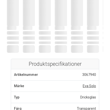
Produktspecifikationer
Artikelnummer
3067940
Märke
Eva Solo
Typ
Dricksglas
Färg
Transparent