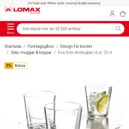
Fri frakt över 999 kr (exkl. moms)
|
Snabb leverans
|
Menu
Startsida
Företagsgåvor
Design för bordet
Glas, muggar & koppar
Eva Solo dricksglas | 6 st. 25 cl
8%
Bonus