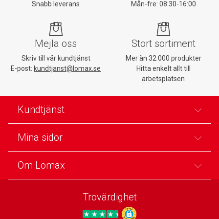
Snabb leverans
Mån-fre: 08:30-16:00
Mejla oss
Stort sortiment
Skriv till vår kundtjänst
Mer än 32 000 produkter
E-post:
kundtjanst@lomax.se
Hitta enkelt allt till
arbetsplatsen
Kundtjänst
Mina sidor
Om Lomax
Trovärdighet