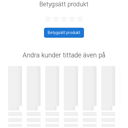
Betygsätt produkt
Betygsatt 0 av 
Betygsätt produkt
Andra kunder tittade även på