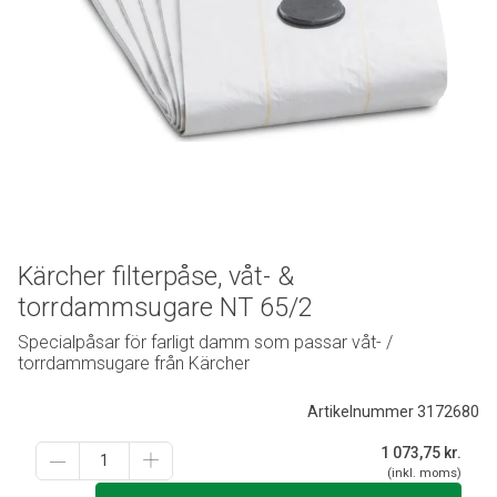
Kärcher filterpåse, våt- &
torrdammsugare NT 65/2
Specialpåsar för farligt damm som passar våt- /
torrdammsugare från Kärcher
Artikelnummer 3172680
1 073,75
kr.
(inkl. moms)