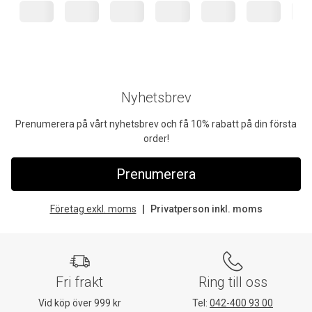
Nyhetsbrev
Prenumerera på vårt nyhetsbrev och få 10% rabatt på din första
order!
Prenumerera
Företag exkl. moms
Privatperson inkl. moms
Fri frakt
Ring till oss
Vid köp över 999 kr
Tel:
042-400 93 00