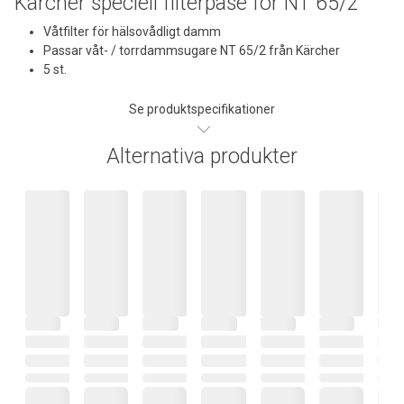
Kärcher speciell filterpåse för NT 65/2
Våtfilter för hälsovådligt damm
Passar våt- / torrdammsugare NT 65/2 från Kärcher
5 st.
Se produktspecifikationer
Alternativa produkter