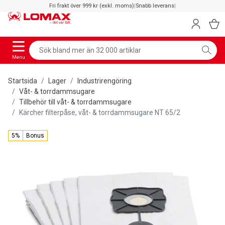
Fri frakt över 999 kr (exkl. moms)
|
Snabb leverans
|
Menu
Startsida
Lager
Industrirengöring
Våt- & torrdammsugare
Tillbehör till våt- & torrdammsugare
Kärcher filterpåse, våt- & torrdammsugare NT 65/2
5%
Bonus