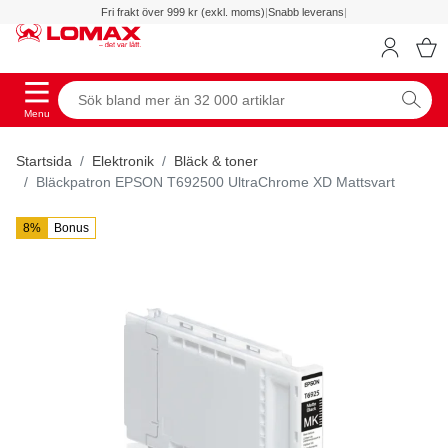
Fri frakt över 999 kr (exkl. moms)
|
Snabb leverans
|
Menu
Startsida
Elektronik
Bläck & toner
Bläckpatron EPSON T692500 UltraChrome XD Mattsvart
8%
Bonus