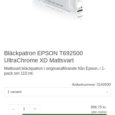
Bläckpatron EPSON T692500
UltraChrome XD Mattsvart
Mattsvart bläckpatron i originalutförande från Epson, i 1-
pack om 110 ml.
Artikelnummer 3140930
1 variant
998,75
kr.
(inkl. moms)