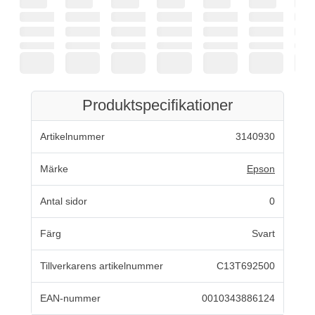
Produktspecifikationer
Artikelnummer
3140930
Märke
Epson
Antal sidor
0
Färg
Svart
Tillverkarens artikelnummer
C13T692500
EAN-nummer
0010343886124