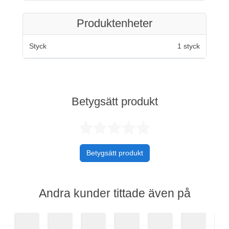
Produktenheter
Styck
1 styck
Betygsätt produkt
Betygsatt 0 av 
Betygsätt produkt
Andra kunder tittade även på