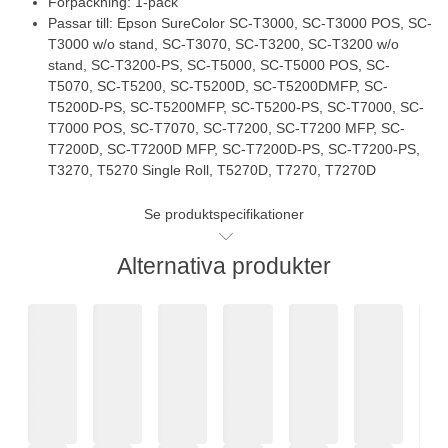
Förpackning: 1-pack
Passar till: Epson SureColor SC-T3000, SC-T3000 POS, SC-
T3000 w/o stand, SC-T3070, SC-T3200, SC-T3200 w/o
stand, SC-T3200-PS, SC-T5000, SC-T5000 POS, SC-
T5070, SC-T5200, SC-T5200D, SC-T5200DMFP, SC-
T5200D-PS, SC-T5200MFP, SC-T5200-PS, SC-T7000, SC-
T7000 POS, SC-T7070, SC-T7200, SC-T7200 MFP, SC-
T7200D, SC-T7200D MFP, SC-T7200D-PS, SC-T7200-PS,
T3270, T5270 Single Roll, T5270D, T7270, T7270D
Se produktspecifikationer
Alternativa produkter