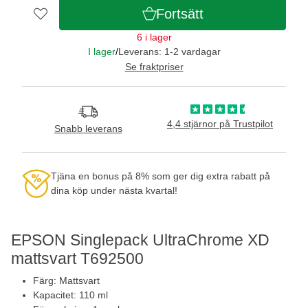
Fortsätt
6 i lager
I lager
/
Leverans: 1-2 vardagar
Se fraktpriser
4,4 stjärnor på Trustpilot
Snabb leverans
Tjäna en bonus på 8% som ger dig extra rabatt på
dina köp under nästa kvartal!
EPSON Singlepack UltraChrome XD
mattsvart T692500
Färg: Mattsvart
Kapacitet: 110 ml