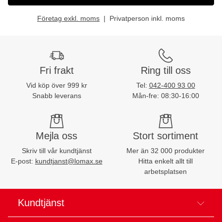
Företag exkl. moms
Privatperson inkl. moms
Fri frakt
Ring till oss
Vid köp över 999 kr
Tel:
042-400 93 00
Snabb leverans
Mån-fre: 08:30-16:00
Mejla oss
Stort sortiment
Skriv till vår kundtjänst
Mer än 32 000 produkter
E-post:
kundtjanst@lomax.se
Hitta enkelt allt till
arbetsplatsen
Kundtjänst