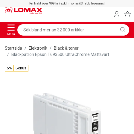
Fri frakt över 999 kr (exkl. moms)
|
Snabb leverans
|
Menu
Startsida
Elektronik
Bläck & toner
Bläckpatron Epson T693500 UltraChrome Mattsvart
5%
Bonus