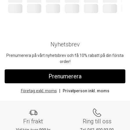
Nyhetsbrev
Prenumerera på vårt nyhetsbrev och få 10% rabatt på din första
order!
Prenumerera
Företag exkl. moms
Privatperson inkl. moms
Fri frakt
Ring till oss
Vid köp över 999 kr
Tel:
042-400 93 00