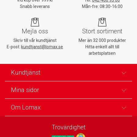
Snabb leverans
Mån-fre: 08:30-16:00
Mejla oss
Stort sortiment
Skriv till vår kundtjänst
Mer än 32 000 produkter
E-post:
kundtjanst@lomax.se
Hitta enkelt allt till
arbetsplatsen
Kundtjänst
Mina sidor
Om Lomax
Trovärdighet