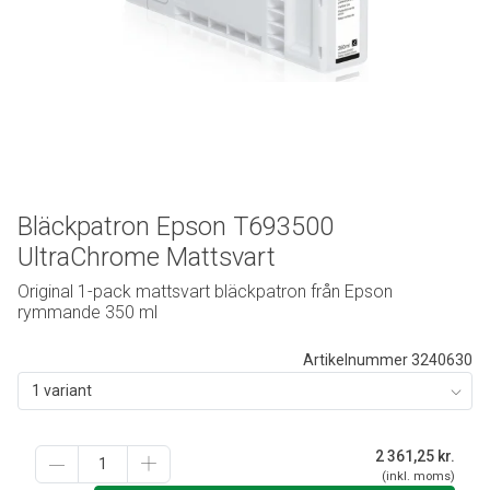
Bläckpatron Epson T693500
UltraChrome Mattsvart
Original 1-pack mattsvart bläckpatron från Epson
rymmande 350 ml
Artikelnummer 3240630
1 variant
2 361,25
kr.
(inkl. moms)