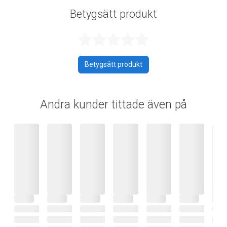
Betygsätt produkt
Betygsatt 0 av 
Betygsätt produkt
Andra kunder tittade även på