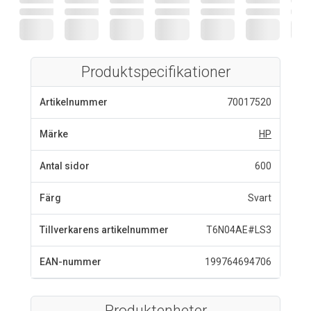
Produktspecifikationer
Artikelnummer
70017520
Märke
HP
Antal sidor
600
Färg
Svart
Tillverkarens artikelnummer
T6N04AE#LS3
EAN-nummer
199764694706
Produktenheter