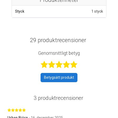
Styck
1 styck
29 produktrecensioner
Genomsnittligt betyg
Betygsatt 4,9 a
Betygsätt produkt
3 produktrecensioner
Betygsatt 5 av 5 stjärnor
Urban Björn
- 16. december 2025