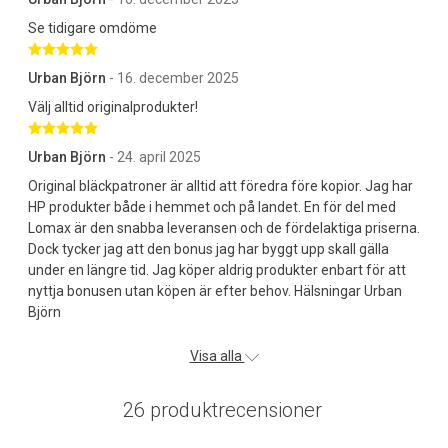
Se tidigare omdöme
Betygsatt 5 av 5 stjärnor
Urban Björn
- 16. december 2025
Välj alltid originalprodukter!
Betygsatt 5 av 5 stjärnor
Urban Björn
- 24. april 2025
Original bläckpatroner är alltid att föredra före kopior. Jag har
HP produkter både i hemmet och på landet. En för del med
Lomax är den snabba leveransen och de fördelaktiga priserna.
Dock tycker jag att den bonus jag har byggt upp skall gälla
under en längre tid. Jag köper aldrig produkter enbart för att
nyttja bonusen utan köpen är efter behov. Hälsningar Urban
Björn
Visa alla
26 produktrecensioner