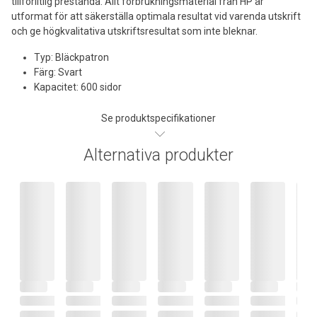
tillförlitlig prestanda. Allt förbrukningsmaterial från HP är
utformat för att säkerställa optimala resultat vid varenda utskrift
och ge högkvalitativa utskriftsresultat som inte bleknar.
Typ: Bläckpatron
Färg: Svart
Kapacitet: 600 sidor
Se produktspecifikationer
Alternativa produkter