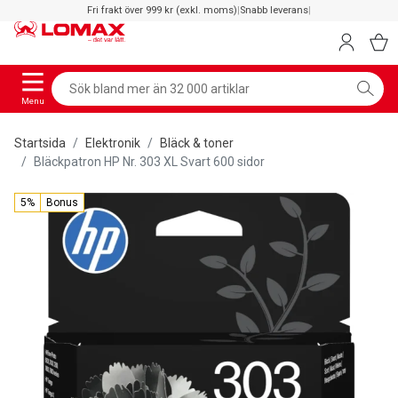
Fri frakt över 999 kr (exkl. moms)
|
Snabb leverans
|
Menu
Startsida
Elektronik
Bläck & toner
Bläckpatron HP Nr. 303 XL Svart 600 sidor
5%
Bonus