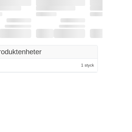
roduktenheter
1 styck