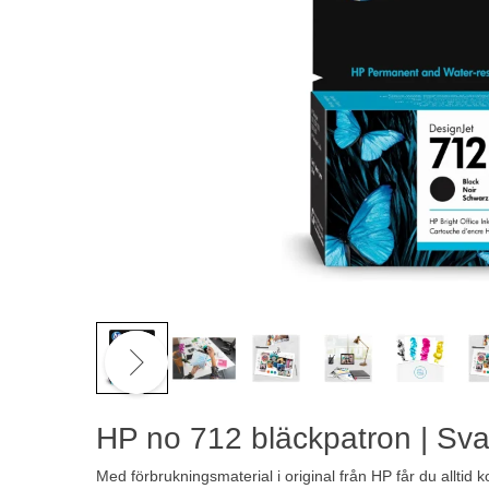
HP no 712 bläckpatron | Sva
Med förbrukningsmaterial i original från HP får du alltid ko