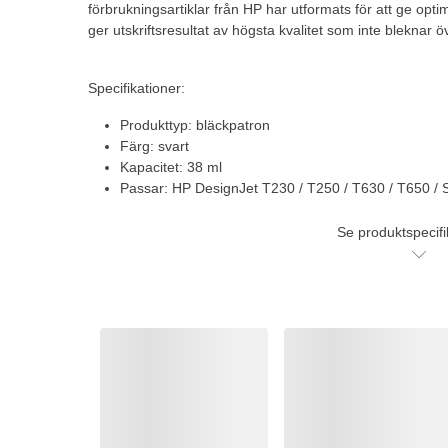
förbrukningsartiklar från HP har utformats för att ge opt
ger utskriftsresultat av högsta kvalitet som inte bleknar öv
Specifikationer:
Produkttyp: bläckpatron
Färg: svart
Kapacitet: 38 ml
Passar: HP DesignJet T230 / T250 / T630 / T650 / 
Se produktspecifi