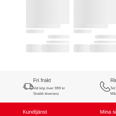
Fri frakt
Ri
Vid köp över 999 kr
Tel
Snabb leverans
Mån
Kundtjänst
Mina s