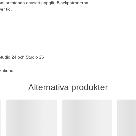
imal prestanda oavsett uppgift. Bläckpatronerna
er tid.
Studio 24 och Studio 26
kationer
Alternativa produkter