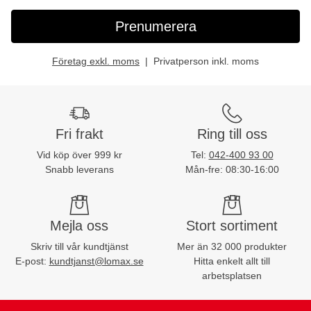
Prenumerera
Företag exkl. moms
Privatperson inkl. moms
Fri frakt
Ring till oss
Vid köp över 999 kr
Tel:
042-400 93 00
Snabb leverans
Mån-fre: 08:30-16:00
Mejla oss
Stort sortiment
Skriv till vår kundtjänst
Mer än 32 000 produkter
E-post:
kundtjanst@lomax.se
Hitta enkelt allt till
arbetsplatsen