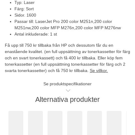
Typ: Laser
Färg: Sort
Sidor. 1600
Passar till: LaserJet Pro 200 color M251n,200 color
M251nw,200 color MFP M276n,200 color MFP M276nw
Antal inkluderade: 1 st
Få upp till 750 kr tillbaka från HP och dessutom får du en
enastående kvalitet.
(en full uppsättning av tonerkassetter för färg
och en svart tonerkassett) och få 400 kr tillbaka. Eller
köp fem
tonerkassetter (en full uppsättning tonerkassetter för färg och 2
svarta tonerkassetter) och få 750 kr tillbaka.
Se villkor.
Se produktspecifikationer
Alternativa produkter