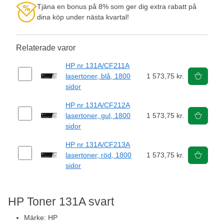
Tjäna en bonus på 8% som ger dig extra rabatt på
dina köp under nästa kvartal!
Relaterade varor
HP nr 131A/CF211A
lasertoner, blå, 1800
1 573,75 kr.
sidor
HP nr 131A/CF212A
lasertoner, gul, 1800
1 573,75 kr.
sidor
HP nr 131A/CF213A
lasertoner, röd, 1800
1 573,75 kr.
sidor
HP Toner 131A svart
Märke: HP