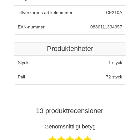
Tillverkarens artikelnummer
CF210A
EAN-nummer
0886111334957
Produktenheter
Styck
1 styck
Pall
72 styck
13 produktrecensioner
Genomsnittligt betyg
Betygsatt 5 av 