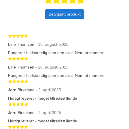
Betygsätt produkt
Betygsatt 5 av 5 stjärnor
Line Thomsen
- 18. augusti 2025
Fungerer fuldstændig som den skal. Nem at montere
Betygsatt 5 av 5 stjärnor
Line Thomsen
- 18. augusti 2025
Fungerer fuldstændig som den skal. Nem at montere.
Betygsatt 5 av 5 stjärnor
Jørn Birkeland
- 2. april 2025
Hurtigt leveret - meget tilfredsstillende
Betygsatt 5 av 5 stjärnor
Jørn Birkeland
- 2. april 2025
Hurtigt leveret - meget tilfredsstillende
Betygsatt 5 av 5 stjärnor