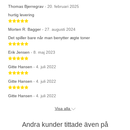
Thomas Bjerregrav
- 20. februari 2025
hurtig levering
Betygsatt 5 av 5 stjärnor
Morten R. Bagger
- 27. augusti 2024
Det spiller bare når man benytter ægte toner
Betygsatt 5 av 5 stjärnor
Erik Jensen
- 8. maj 2023
Betygsatt 5 av 5 stjärnor
Gitte Hansen
- 4. juli 2022
Betygsatt 5 av 5 stjärnor
Gitte Hansen
- 4. juli 2022
Betygsatt 5 av 5 stjärnor
Gitte Hansen
- 4. juli 2022
Visa alla
Andra kunder tittade även på