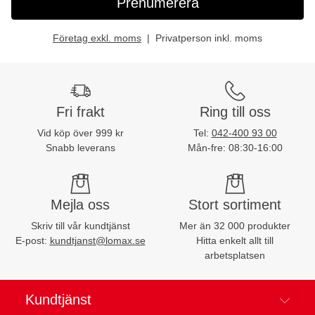
Prenumerera
Företag exkl. moms
Privatperson inkl. moms
Fri frakt
Ring till oss
Vid köp över 999 kr
Tel:
042-400 93 00
Snabb leverans
Mån-fre: 08:30-16:00
Mejla oss
Stort sortiment
Skriv till vår kundtjänst
Mer än 32 000 produkter
E-post:
kundtjanst@lomax.se
Hitta enkelt allt till
arbetsplatsen
Kundtjänst