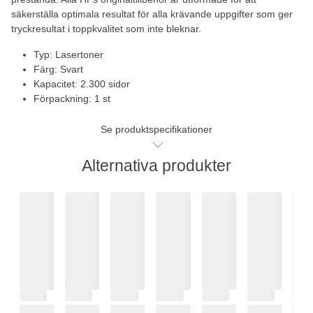
säkerställa optimala resultat för alla krävande uppgifter som ger
tryckresultat i toppkvalitet som inte bleknar.
Typ: Lasertoner
Färg: Svart
Kapacitet: 2.300 sidor
Förpackning: 1 st
Se produktspecifikationer
Alternativa produkter