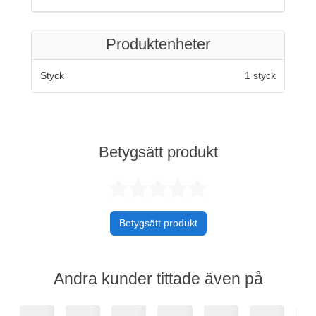
Produktenheter
Styck
1 styck
Betygsätt produkt
Betygsatt 0 av 
Betygsätt produkt
Andra kunder tittade även på