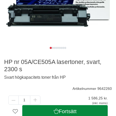
HP nr 05A/CE505A lasertoner, svart,
2300 s
Svart högkapacitets toner från HP
Artikelnummer 9642260
1 586,25
kr.
(inkl. moms)
Fortsätt