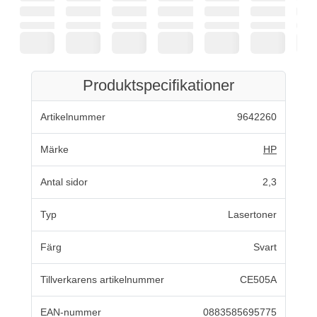
Produktspecifikationer
Artikelnummer
9642260
Märke
HP
Antal sidor
2,3
Typ
Lasertoner
Färg
Svart
Tillverkarens artikelnummer
CE505A
EAN-nummer
0883585695775