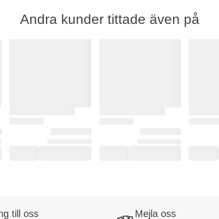
Andra kunder tittade även på
ng till oss
Mejla oss