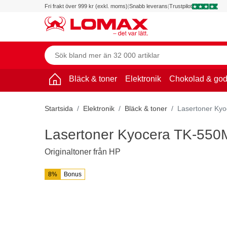
Fri frakt över 999 kr (exkl. moms)
|
Snabb leverans
|
Trustpilot
Bläck & toner
Elektronik
Chokolad & god
Startsida
Elektronik
Bläck & toner
Lasertoner Ky
Lasertoner Kyocera TK-550
Originaltoner från HP
8%
Bonus