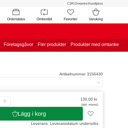
CSR
|
Omtanke
|
Kundtjänst
Orderstatus
Ombeställ
Favoriter
Varukorg
Företagsgåvor
Fler produkter
Produkter med omtanke
Artikelnummer 3156430
130,00
kr.
(inkl. moms)
Lägg i korg
Leverans: Leveransdatum undersöks