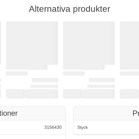
Alternativa produkter
tioner
P
3156430
Styck