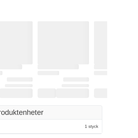
roduktenheter
1 styck