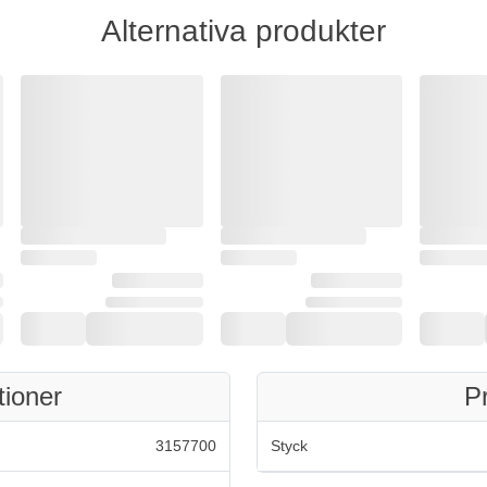
Alternativa produkter
tioner
P
3157700
Styck