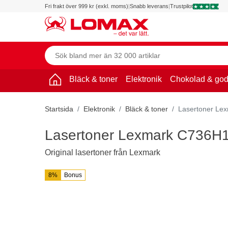
Fri frakt över 999 kr (exkl. moms)
|
Snabb leverans
|
Trustpilot
Bläck & toner
Elektronik
Chokolad & god
Startsida
Elektronik
Bläck & toner
Lasertoner Le
Lasertoner Lexmark C736H1
Original lasertoner från Lexmark
8%
Bonus