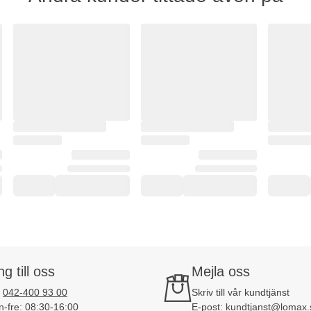
ng till oss
Mejla oss
:
042-400 93 00
Skriv till vår kundtjänst
-fre: 08:30-16:00
E-post:
kundtjanst@lomax.