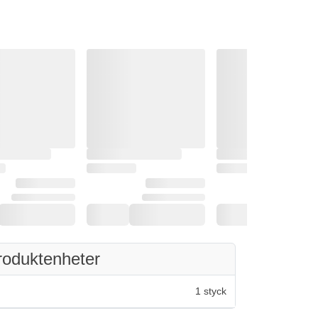
roduktenheter
1 styck