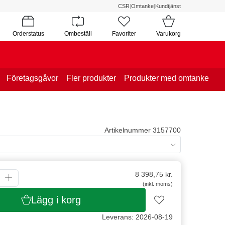
CSR
|
Omtanke
|
Kundtjänst
Orderstatus
Ombeställ
Favoriter
Varukorg
Företagsgåvor
Fler produkter
Produkter med omtanke
Artikelnummer 3157700
8 398,75
kr.
(inkl. moms)
Lägg i korg
Leverans: 2026-08-19