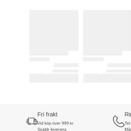
Fri frakt
Ri
Vid köp över 999 kr
Tel
Snabb leverans
Mån