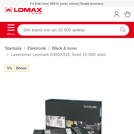
Fri frakt över 999 kr (exkl. moms)
|
Snabb leverans
|
Menu
Startsida
Elektronik
Bläck & toner
Lasertoner Lexmark E460X31E Svart 15 000 sidor
5%
Bonus