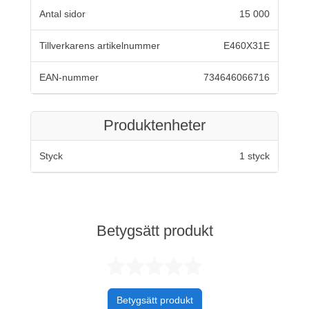
Antal sidor
15 000
Tillverkarens artikelnummer
E460X31E
EAN-nummer
734646066716
Produktenheter
Styck
1 styck
Betygsätt produkt
Betygsatt 0 av 
Betygsätt produkt