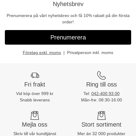
Nyhetsbrev
Prenumerera på vårt nyhetsbrev och få 10% rabatt på din första
order!
Prenumerera
Företag exkl. moms
Privatperson inkl. moms
Fri frakt
Ring till oss
Vid köp över 999 kr
Tel:
042-400 93 00
Snabb leverans
Mån-fre: 08:30-16:00
Mejla oss
Stort sortiment
Skriv till vår kundtjänst
Mer än 32 000 produkter