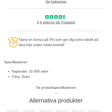
Se fraktpriser
4,4 stjärnor på Trustpilot
Tjäna en bonus på 5% som ger dig extra rabatt på
dina köp under nästa kvartal!
Specifikationer:
Kapacitet: 15 000 sidor
Färg: Svart
Se produktspecifikationer
Alternativa produkter