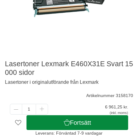
Lasertoner Lexmark E460X31E Svart 15
000 sidor
Lasertoner i originalutförande från Lexmark
Artikelnummer 3158170
6 961,25
kr.
(inkl. moms)
Fortsätt
Leverans: Förväntad 7-9 vardagar