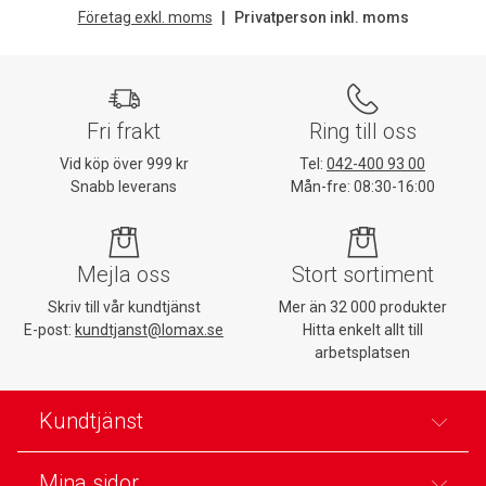
Företag exkl. moms
Privatperson inkl. moms
Fri frakt
Ring till oss
Vid köp över 999 kr
Tel:
042-400 93 00
Snabb leverans
Mån-fre: 08:30-16:00
Mejla oss
Stort sortiment
Skriv till vår kundtjänst
Mer än 32 000 produkter
E-post:
kundtjanst@lomax.se
Hitta enkelt allt till
arbetsplatsen
Kundtjänst
Mina sidor