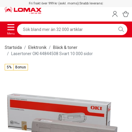
Fri frakt över 999 kr (exkl. moms)
|
Snabb leverans
|
Menu
Startsida
Elektronik
Bläck & toner
Lasertoner OKI 44844508 Svart 10 000 sidor
5%
Bonus