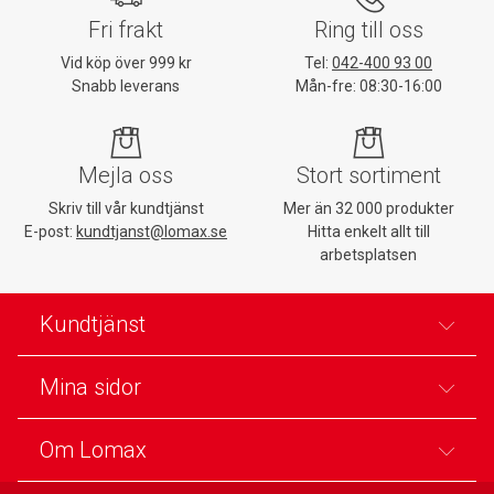
Fri frakt
Ring till oss
Vid köp över 999 kr
Tel:
042-400 93 00
Snabb leverans
Mån-fre: 08:30-16:00
Mejla oss
Stort sortiment
Skriv till vår kundtjänst
Mer än 32 000 produkter
E-post:
kundtjanst@lomax.se
Hitta enkelt allt till
arbetsplatsen
Kundtjänst
Mina sidor
Om Lomax