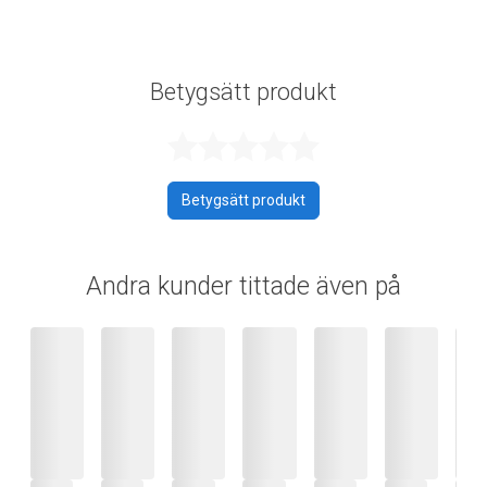
Betygsätt produkt
Betygsatt 0 av 
Betygsätt produkt
Andra kunder tittade även på