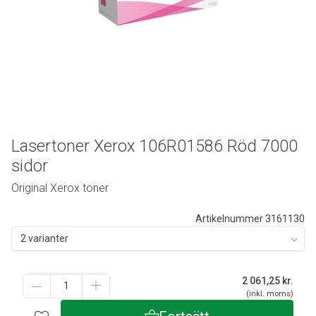
Lasertoner Xerox 106R01586 Röd 7000
sidor
Original Xerox toner
Artikelnummer 3161130
2 varianter
2 061,25
kr.
(inkl. moms)