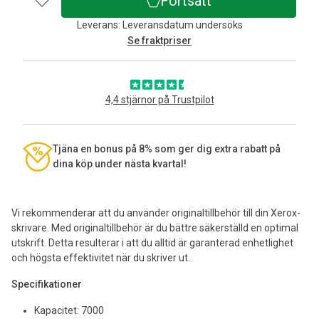
Fortsätt
Leverans: Leveransdatum undersöks
Se fraktpriser
4,4 stjärnor på Trustpilot
Tjäna en bonus på 8% som ger dig extra rabatt på
dina köp under nästa kvartal!
Vi rekommenderar att du använder originaltillbehör till din Xerox-
skrivare. Med originaltillbehör är du bättre säkerställd en optimal
utskrift. Detta resulterar i att du alltid är garanterad enhetlighet
och högsta effektivitet när du skriver ut.
Specifikationer
Kapacitet: 7000