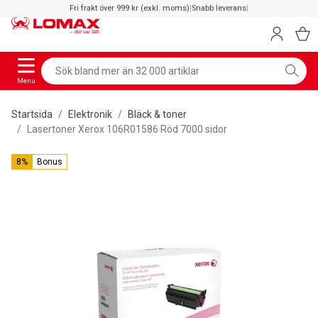
Fri frakt över 999 kr (exkl. moms)
|
Snabb leverans
|
Menu
Startsida
Elektronik
Bläck & toner
Lasertoner Xerox 106R01586 Röd 7000 sidor
8%
Bonus