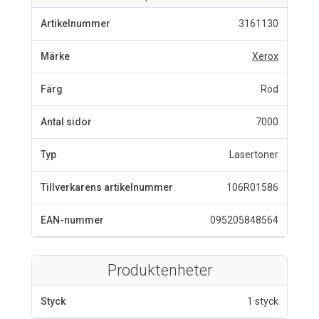
Artikelnummer
3161130
Märke
Xerox
Färg
Röd
Antal sidor
7000
Typ
Lasertoner
Tillverkarens artikelnummer
106R01586
EAN-nummer
095205848564
Produktenheter
Styck
1 styck