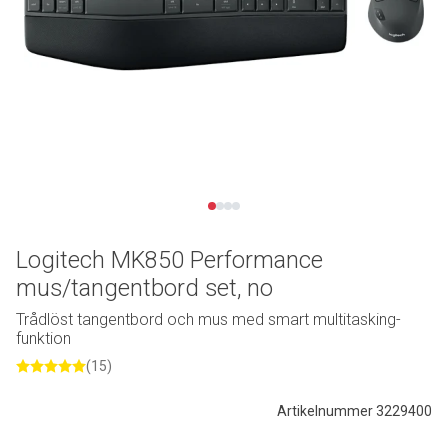
Logitech MK850 Performance
mus/tangentbord set, no
Trådlöst tangentbord och mus med smart multitasking-
funktion
(15)
Artikelnummer 3229400