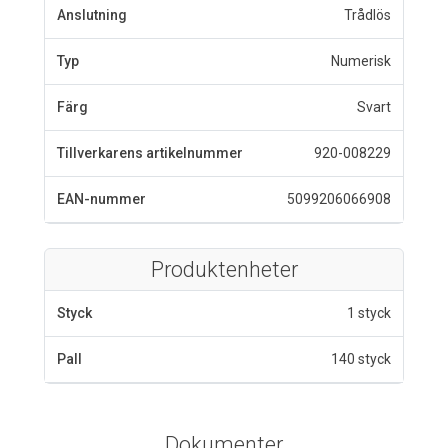
Anslutning
Trådlös
Typ
Numerisk
Färg
Svart
Tillverkarens artikelnummer
920-008229
EAN-nummer
5099206066908
Produktenheter
Styck
1 styck
Pall
140 styck
Dokumenter