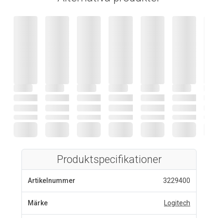
Produktspecifikationer
Artikelnummer
3229400
Märke
Logitech