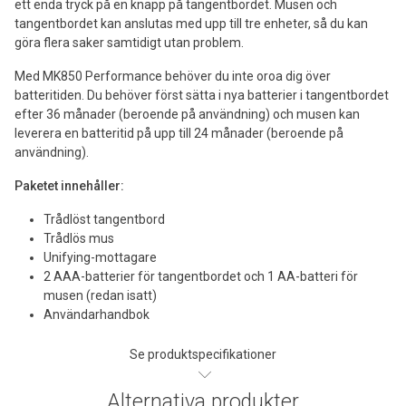
ett enda tryck på en knapp på tangentbordet. Musen och
tangentbordet kan anslutas med upp till tre enheter, så du kan
göra flera saker samtidigt utan problem.
Med MK850 Performance behöver du inte oroa dig över
batteritiden. Du behöver först sätta i nya batterier i tangentbordet
efter 36 månader (beroende på användning) och musen kan
leverera en batteritid på upp till 24 månader (beroende på
användning).
Paketet innehåller:
Trådlöst tangentbord
Trådlös mus
Unifying-mottagare
2 AAA-batterier för tangentbordet och 1 AA-batteri för
musen (redan isatt)
Användarhandbok
Se produktspecifikationer
Alternativa produkter