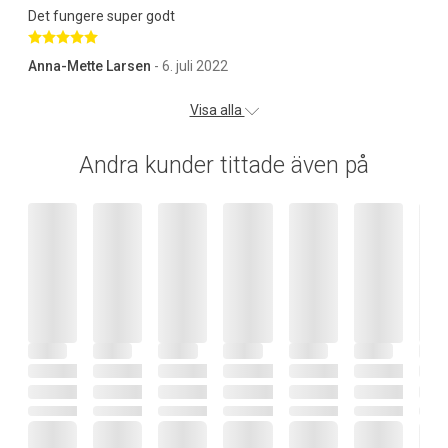
Det fungere super godt
Betygsatt 5 av 5 stjärnor
Anna-Mette Larsen
- 6. juli 2022
Visa alla
Andra kunder tittade även på