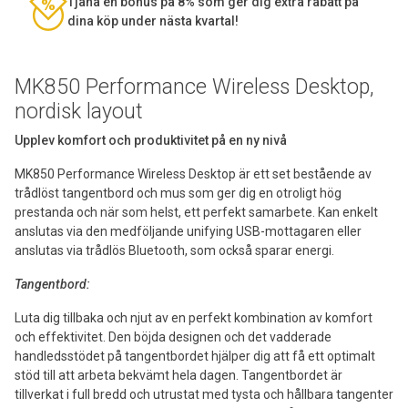
Tjäna en bonus på 8% som ger dig extra rabatt på
dina köp under nästa kvartal!
MK850 Performance Wireless Desktop,
nordisk layout
Upplev komfort och produktivitet på en ny nivå
MK850 Performance Wireless Desktop är ett set bestående av
trådlöst tangentbord och mus som ger dig en otroligt hög
prestanda och när som helst, ett perfekt samarbete. Kan enkelt
anslutas via den medföljande unifying USB-mottagaren eller
anslutas via trådlös Bluetooth, som också sparar energi.
Tangentbord:
Luta dig tillbaka och njut av en perfekt kombination av komfort
och effektivitet. Den böjda designen och det vadderade
handledsstödet på tangentbordet hjälper dig att få ett optimalt
stöd till att arbeta bekvämt hela dagen. Tangentbordet är
tillverkat i full bredd och utrustat med tysta och hållbara tangenter