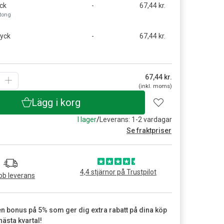
ck
-
67,44 kr.
rtong
tyck
-
67,44 kr.
67,44
kr.
(inkl. moms)
Lägg i korg
I lager
/
Leverans: 1-2 vardagar
Se fraktpriser
4,4 stjärnor på Trustpilot
b leverans
en bonus på 5% som ger dig extra rabatt på dina köp
nästa kvartal!