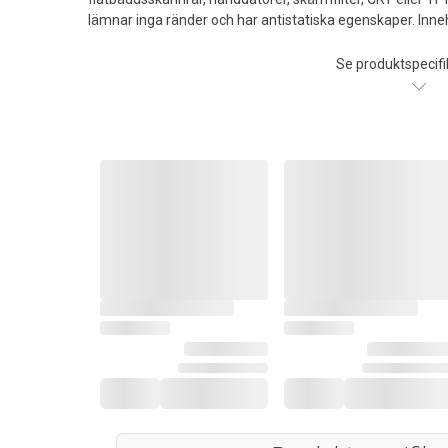
lämnar inga ränder och har antistatiska egenskaper. Inne
Se produktspecifi