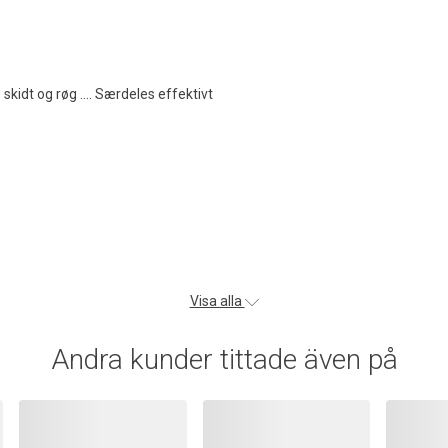
 skidt og røg .... Særdeles effektivt
Visa alla
Andra kunder tittade även på