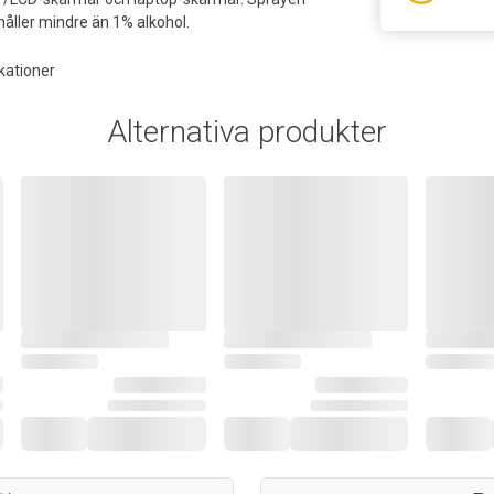
håller mindre än 1% alkohol.
kationer
Alternativa produkter