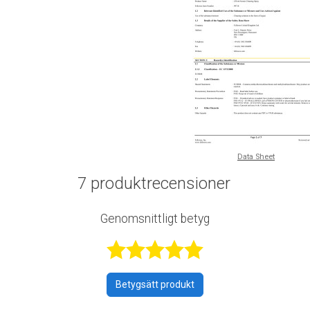
Data Sheet
7 produktrecensioner
Genomsnittligt betyg
Betygsatt 4,6
Betygsätt produkt