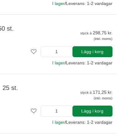
I lager
/
Leverans: 1-2 vardagar
0 st.
298,75 kr.
styck á
(inkl. moms)
Lägg i korg
I lager
/
Leverans: 1-2 vardagar
 25 st.
171,25 kr.
styck á
(inkl. moms)
Lägg i korg
I lager
/
Leverans: 1-2 vardagar