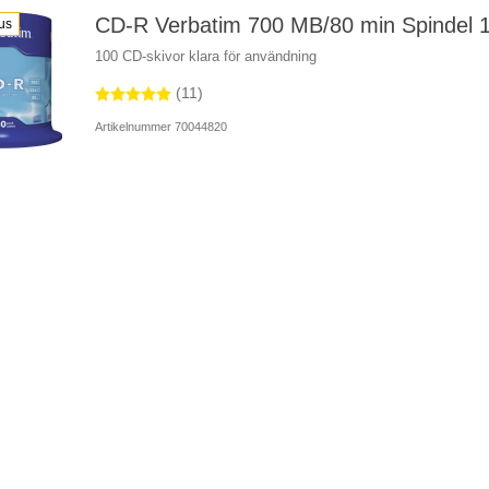
CD-R Verbatim 700 MB/80 min Spindel 1
us
100 CD-skivor klara för användning
(11)
Artikelnummer 70044820