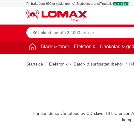
Fri frakt över 999 kr (exkl. moms)
|
Snabb leverans
|
Trustpilot
Bläck & toner
Elektronik
Chokolad & god
Startsida
Elektronik
Dator- & surfplattetillbehör
Hå
Här kan du se vårt utbud av CD-skivor till bra priser.
kompat