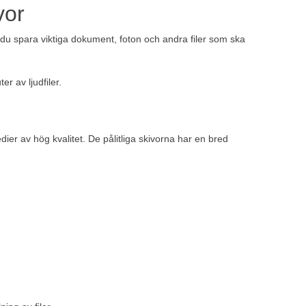
vor
du spara viktiga dokument, foton och andra filer som ska
r av ljudfiler.
ier av hög kvalitet. De pålitliga skivorna har en bred