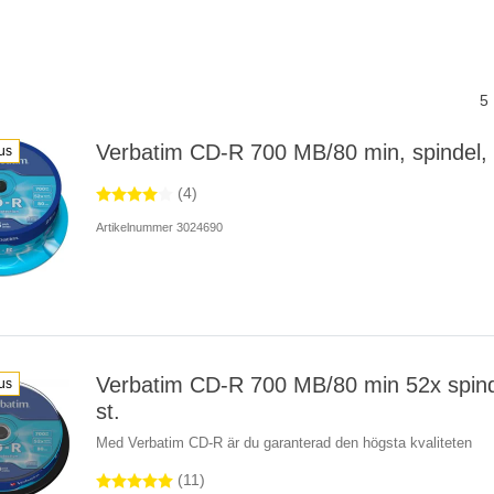
5
Verbatim CD-R 700 MB/80 min, spindel, 
us
(4)
Artikelnummer 3024690
Verbatim CD-R 700 MB/80 min 52x spind
us
st.
Med Verbatim CD-R är du garanterad den högsta kvaliteten
(11)