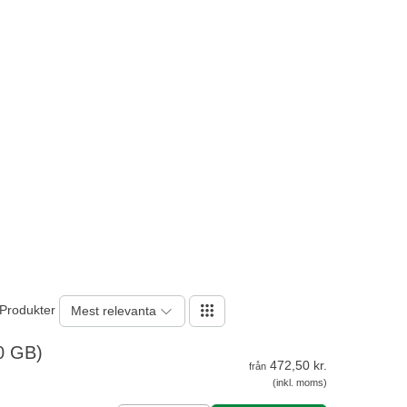
 Produkter
Mest relevanta
0 GB)
472,50 kr.
från
(inkl. moms)