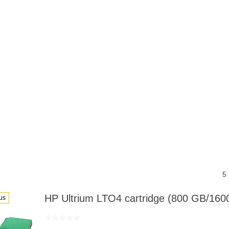
5
HP Ultrium LTO4 cartridge (800 GB/160
us