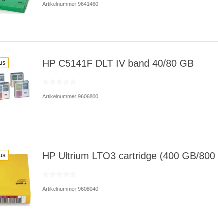
Artikelnummer 9641460
HP C5141F DLT IV band 40/80 GB
us
Artikelnummer 9606800
HP Ultrium LTO3 cartridge (400 GB/800
us
Artikelnummer 9608040