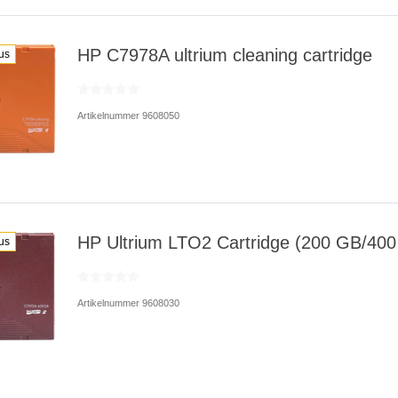
HP C7978A ultrium cleaning cartridge
us
Artikelnummer 9608050
HP Ultrium LTO2 Cartridge (200 GB/40
us
Artikelnummer 9608030