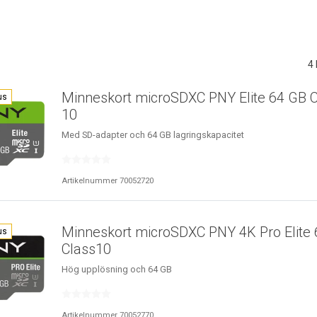
4
Minneskort microSDXC PNY Elite 64 GB C
us
10
Med SD-adapter och 64 GB lagringskapacitet
Artikelnummer 70052720
Minneskort microSDXC PNY 4K Pro Elite
us
Class10
Hög upplösning och 64 GB
Artikelnummer 70052770