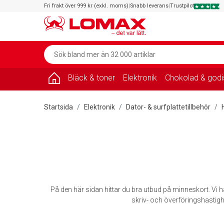
Fri frakt över 999 kr (exkl. moms)
|
Snabb leverans
|
Trustpilot
Bläck & toner
Elektronik
Chokolad & godi
Startsida
Elektronik
Dator- & surfplattetillbehör
På den här sidan hittar du bra utbud på minneskort. Vi
skriv- och överföringshastigh