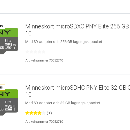
Minneskort microSDXC PNY Elite 256 GB
us
10
Med SD-adapter och 256 GB lagringskapacitet
Artikelnummer 70052740
Minneskort microSDHC PNY Elite 32 GB 
us
10
Med SD-adapter och 32 GB lagringskapacitet.
(1)
Artikelnummer 70052710