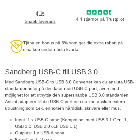
4,4 stjärnor på Trustpilot
Snabb leverans
Tjäna en bonus på 8% som ger dig extra rabatt på
dina köp under nästa kvartal!
Sandberg USB-C till USB 3.0
Med Sandberg USB-C to USB 3.0 Converter kan du ansluta USB-
standardenheter på din dator med USB-C-port, även med
möjlighet för att utnyttja den supersnabba USB 3.0 standarden.
Anslut adaptern till din USB-C port och du kan ansluta extern
utrustning som t.ex. en extern hårddisk, skrivare eller mus.
Input: 1 x USB-C hane (Kompatibel med USB 3.1 Gen. 1,
USB 3.0, USB 2.0 och USB 1.1)
Outputs: 1 x USB-A hona
Kabellängd: 10 cm