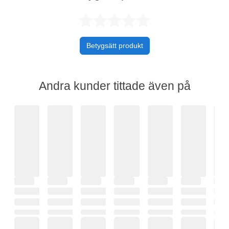
Betygsatt 0 av 
Betygsätt produkt
Andra kunder tittade även på