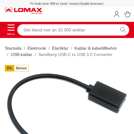
Fri frakt över 999 kr (exkl. moms)
|
Snabb leverans
|
Menu
Startsida
Elektronik
Elartiklar
Kablar & kabeltillbehör
USB-kablar
Sandberg USB-C to USB 3.0 Converter
8%
Bonus