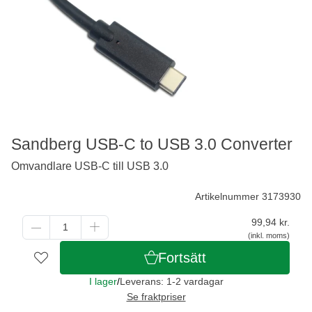
Sandberg USB-C to USB 3.0 Converter
Omvandlare USB-C till USB 3.0
Artikelnummer 3173930
99,94
kr.
(inkl. moms)
Fortsätt
I lager
/
Leverans: 1-2 vardagar
Se fraktpriser