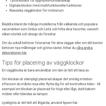
Tysta klockor för öppna kontorslandskap
Digitala klockor med multifunktionella funktioner
Klassiska väggklockor för mötesrum
Bläddra bland de många modellerna från välkända och populära
varumärken som Unilux och Leitz och hitta dina favoriter, oavsett
vilken storlek och design du föredrar.
Om du också behöver fotoramar för dina väggar eller om ditt kontor
behöver nya målningar och gröna växter, hittar du
våra andra
dekorationer här
.
Tips för placering av väggklockor
En väggklocka är bara användbar om den är lätt att läsa av.
Om klockan är olämpligt placerad skapar det onödig irritation
eftersom du måste resa eller flytta dig för att kontrollera tiden - till
exempel om klockan är placerad för högt eller lågt, dold bakom
möbler eller bländas av lampor.
Lyckligtvis är det lätt att åtgärda, använd tipsen här.