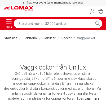
Fri frakt över 999 kr (exkl. moms)
|
Snabb leverans
|
Menu
Startsida
Elektronik
Elartiklar
Klockor
Väggklockor
Väggklockor från Unilux
Svårt att hålla koll på tiden eller behöver du en stilren
inredningsdetalj till kontoret? I vårt sortiment av klassiska och
moderna väggklockor hittar du allt från minimalistiska
designklockor till digitala kontorsklockor med extra funktioner. Välj
mellan radiostyrda varianter för exakt tidsvisning eller tysta
modeller som är idealiska för öppna kontorsmiljöer.
Læs mere