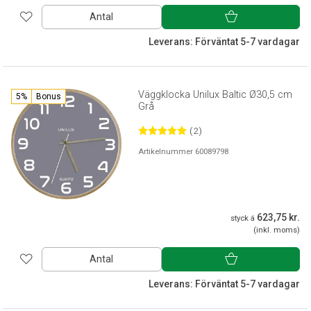
Antal
Leverans: Förväntat 5-7 vardagar
Väggklocka Unilux Baltic Ø30,5 cm
5%
Bonus
Grå
(2)
Artikelnummer 60089798
623,75 kr.
styck á
(inkl. moms)
Antal
Leverans: Förväntat 5-7 vardagar