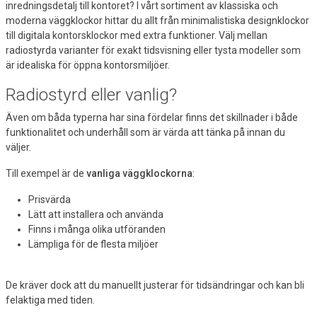
inredningsdetalj till kontoret? I vårt sortiment av klassiska och
moderna väggklockor hittar du allt från minimalistiska designklockor
till digitala kontorsklockor med extra funktioner. Välj mellan
radiostyrda varianter för exakt tidsvisning eller tysta modeller som
är idealiska för öppna kontorsmiljöer.
Radiostyrd eller vanlig?
Även om båda typerna har sina fördelar finns det skillnader i både
funktionalitet och underhåll som är värda att tänka på innan du
väljer.
Till exempel är de
vanliga väggklockorna
:
Prisvärda
Lätt att installera och använda
Finns i många olika utföranden
Lämpliga för de flesta miljöer
De kräver dock att du manuellt justerar för tidsändringar och kan bli
felaktiga med tiden.