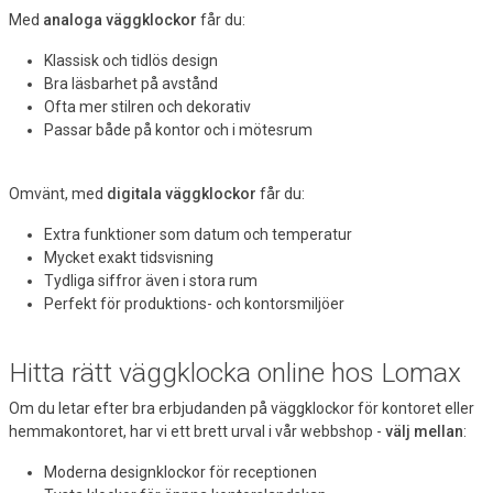
Med
analoga väggklockor
får du:
Klassisk och tidlös design
Bra läsbarhet på avstånd
Ofta mer stilren och dekorativ
Passar både på kontor och i mötesrum
Omvänt, med
digitala väggklockor
får du:
Extra funktioner som datum och temperatur
Mycket exakt tidsvisning
Tydliga siffror även i stora rum
Perfekt för produktions- och kontorsmiljöer
Hitta rätt väggklocka online hos Lomax
Om du letar efter bra erbjudanden på väggklockor för kontoret eller
hemmakontoret, har vi ett brett urval i vår webbshop -
välj mellan
:
Moderna designklockor för receptionen