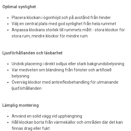
Optimal synlighet
Placera klockan i ögonhöjd och på avstånd från hinder
Välj en central plats med god synlighet från hela rummet
Anpassa klockans storlek till rummets mått - stora klockor för
stora rum, mindre klockor för mindre rum
Ljusförhållanden och läsbarhet
Undvik placering i direkt solljus eller stark bakgrundsbelysning
Var medveten om bländning från fönster och artificiell
belysning
Överväg klockor med antireflexbehandling för utmanande
ljusförhållanden
Lämplig montering
Använd en solid vägg vid upphängning
Håll klockan borta från värmekällor och områden där det kan
finnas drag eller fukt