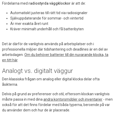
Fördelarna med
radiostyrda väggklockor
är att de:
Automatiskt justeras till rätt tid via radiosignaler
Självuppdaterande för sommar- och vintertid
Är mer exakta året runt
Kräver minimalt underhåll och få batteribyten
Det är därför de vanligtvis används på arbetsplatser och i
professionella miljöer där tidshantering och deadlines är en del av
arbetsdagen.
Om du behöver batterier till din nuvarande klocka, ta
en titt här
.
Analogt vs. digitalt väggur
Den klassiska frågan om analog eller digital klocka delar ofta
åsikterna.
Delvis på grund av preferenser och stil, eftersom klockan vanligtvis
måste passa in med dina
andra kontorsmöbler och inventarier
- men
också för att det finns fördelar med båda typerna, beroende på var
du använder dem och hur de är placerade.