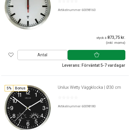
Artikelnummer 60098160
873,75 kr.
styck á
(inkl. moms)
Antal
Leverans: Förväntat 5-7 vardagar
Unilux Wetty Väggklocka | Ø30 cm
5%
Bonus
Artikelnummer 60098180