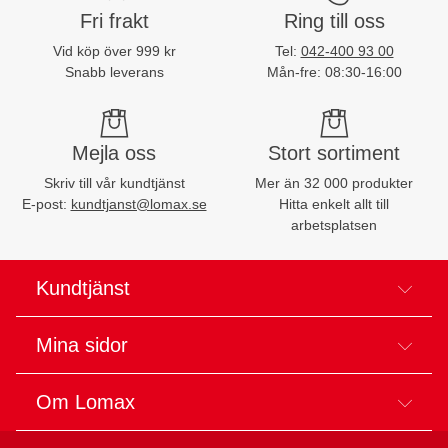
Fri frakt
Ring till oss
Vid köp över 999 kr
Tel:
042-400 93 00
Snabb leverans
Mån-fre: 08:30-16:00
Mejla oss
Stort sortiment
Skriv till vår kundtjänst
Mer än 32 000 produkter
E-post:
kundtjanst@lomax.se
Hitta enkelt allt till
arbetsplatsen
Kundtjänst
Mina sidor
Om Lomax