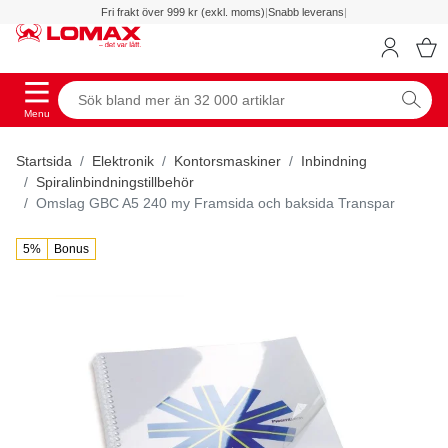
Fri frakt över 999 kr (exkl. moms)
|
Snabb leverans
|
Menu
Startsida
Elektronik
Kontorsmaskiner
Inbindning
Spiralinbindningstillbehör
Omslag GBC A5 240 my Framsida och baksida Transpar
5%
Bonus