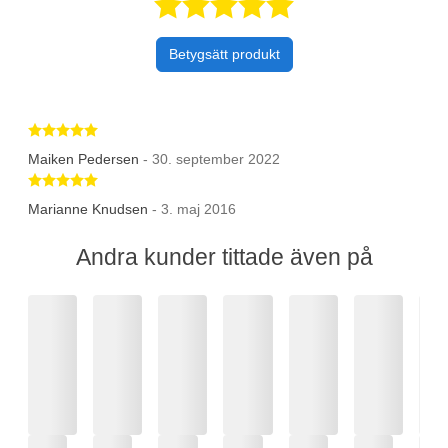
Betygsatt 5 av 
Betygsätt produkt
Betygsatt 5 av 5 stjärnor
Maiken Pedersen
- 30. september 2022
Betygsatt 5 av 5 stjärnor
Marianne Knudsen
- 3. maj 2016
Andra kunder tittade även på