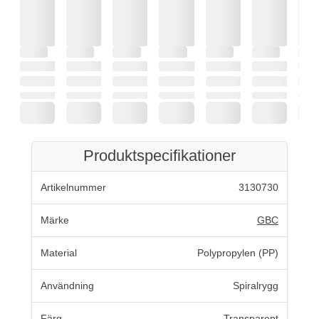
Produktspecifikationer
Artikelnummer
3130730
Märke
GBC
Material
Polypropylen (PP)
Användning
Spiralrygg
Färg
Transparent