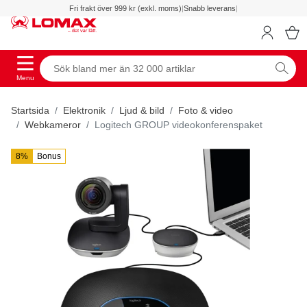
Fri frakt över 999 kr (exkl. moms)
|
Snabb leverans
|
Menu
Startsida
Elektronik
Ljud & bild
Foto & video
Webkameror
Logitech GROUP videokonferenspaket
8%
Bonus