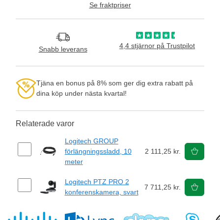
Se fraktpriser
4,4 stjärnor på Trustpilot
Snabb leverans
Tjäna en bonus på 8% som ger dig extra rabatt på
dina köp under nästa kvartal!
Relaterade varor
Logitech GROUP
förlängningssladd, 10
2 111,25 kr.
meter
Logitech PTZ PRO 2
7 711,25 kr.
konferenskamera, svart