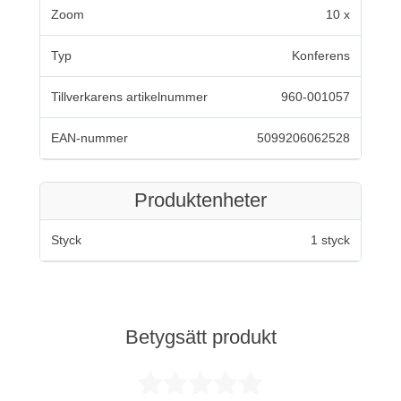
Zoom
10 x
Typ
Konferens
Tillverkarens artikelnummer
960-001057
EAN-nummer
5099206062528
Produktenheter
Styck
1 styck
Betygsätt produkt
Betygsatt 0 av 