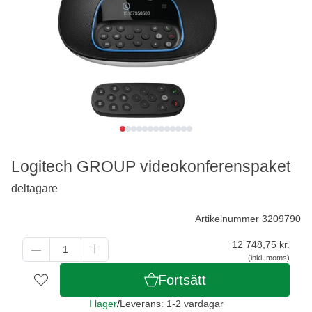
Logitech GROUP videokonferenspaket
deltagare
Artikelnummer 3209790
12 748,75
kr.
(inkl. moms)
Fortsätt
I lager
/
Leverans: 1-2 vardagar