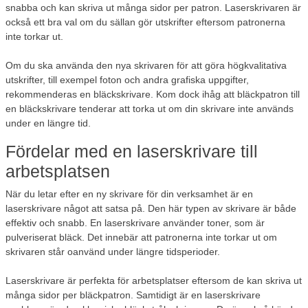
snabba och kan skriva ut många sidor per patron. Laserskrivaren är
också ett bra val om du sällan gör utskrifter eftersom patronerna
inte torkar ut.
Om du ska använda den nya skrivaren för att göra högkvalitativa
utskrifter, till exempel foton och andra grafiska uppgifter,
rekommenderas en bläckskrivare. Kom dock ihåg att bläckpatron till
en bläckskrivare tenderar att torka ut om din skrivare inte används
under en längre tid.
Fördelar med en laserskrivare till
arbetsplatsen
När du letar efter en ny skrivare för din verksamhet är en
laserskrivare något att satsa på. Den här typen av skrivare är både
effektiv och snabb. En laserskrivare använder toner, som är
pulveriserat bläck. Det innebär att patronerna inte torkar ut om
skrivaren står oanvänd under längre tidsperioder.
Laserskrivare är perfekta för arbetsplatser eftersom de kan skriva ut
många sidor per bläckpatron. Samtidigt är en laserskrivare