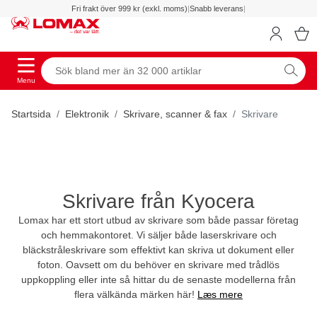
Fri frakt över 999 kr (exkl. moms)
|
Snabb leverans
|
Menu
Startsida
Elektronik
Skrivare, scanner & fax
Skrivare
Skrivare från Kyocera
Lomax har ett stort utbud av skrivare som både passar företag
och hemmakontoret. Vi säljer både laserskrivare och
bläckstråleskrivare som effektivt kan skriva ut dokument eller
foton. Oavsett om du behöver en skrivare med trådlös
uppkoppling eller inte så hittar du de senaste modellerna från
flera välkända märken här!
Læs mere