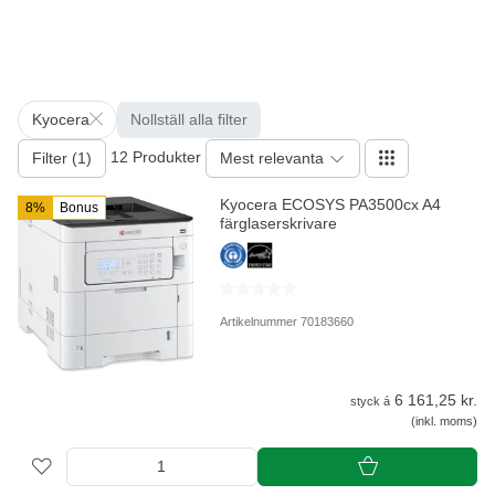
Kyocera
Nollställ alla filter
12 Produkter
Filter (1)
Mest relevanta
Kyocera ECOSYS PA3500cx A4
8%
Bonus
färglaserskrivare
Artikelnummer 70183660
6 161,25 kr.
styck á
(inkl. moms)