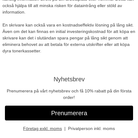
också hjälpa till att minska risken för dataintrång eller stöld av
information.
En skrivare kan också vara en kostnadseffektiv lösning på lång sikt.
Även om det kan finnas en initial investeringskostnad för att köpa en
skrivare kan det i slutändan spara pengar på lång sikt genom att
eliminera behovet av att betala för externa utskrifter eller att köpa
dyra tonerkassetter.
Nyhetsbrev
Prenumerera på vårt nyhetsbrev och få 10% rabatt på din första
order!
Prenumerera
Företag exkl. moms
Privatperson inkl. moms