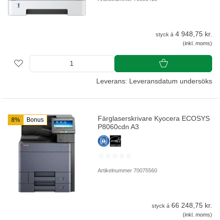
4 948,75 kr.
styck á
(inkl. moms)
Leverans: Leveransdatum undersöks
Färglaserskrivare Kyocera ECOSYS
8%
Bonus
P8060cdn A3
Artikelnummer 70075560
66 248,75 kr.
styck á
(inkl. moms)