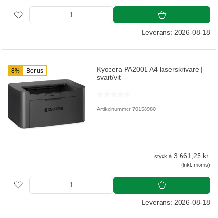
Leverans: 2026-08-18
Kyocera PA2001 A4 laserskrivare |
8%
Bonus
svart/vit
Artikelnummer 70158980
3 661,25 kr.
styck á
(inkl. moms)
Leverans: 2026-08-18