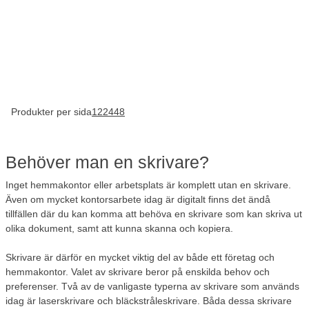
Produkter per sida
12
24
48
Behöver man en skrivare?
Inget hemmakontor eller arbetsplats är komplett utan en skrivare.
Även om mycket kontorsarbete idag är digitalt finns det ändå
tillfällen där du kan komma att behöva en skrivare som kan skriva ut
olika dokument, samt att kunna skanna och kopiera.
Skrivare är därför en mycket viktig del av både ett företag och
hemmakontor. Valet av skrivare beror på enskilda behov och
preferenser. Två av de vanligaste typerna av skrivare som används
idag är laserskrivare och bläckstråleskrivare. Båda dessa skrivare