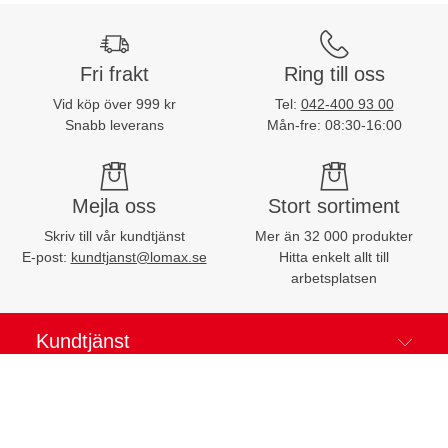
Fri frakt
Ring till oss
Vid köp över 999 kr
Tel:
042-400 93 00
Snabb leverans
Mån-fre: 08:30-16:00
Mejla oss
Stort sortiment
Skriv till vår kundtjänst
Mer än 32 000 produkter
E-post:
kundtjanst@lomax.se
Hitta enkelt allt till
arbetsplatsen
Kundtjänst
Mina sidor