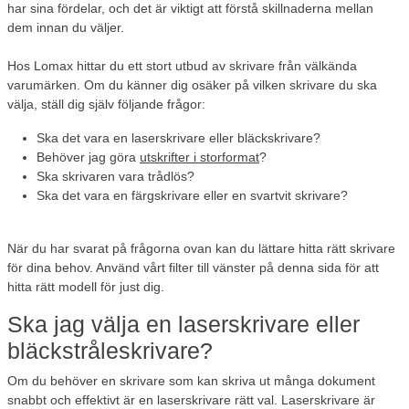
har sina fördelar, och det är viktigt att förstå skillnaderna mellan
dem innan du väljer.
Hos Lomax hittar du ett stort utbud av skrivare från välkända
varumärken. Om du känner dig osäker på vilken skrivare du ska
välja, ställ dig själv följande frågor:
Ska det vara en laserskrivare eller bläckskrivare?
Behöver jag göra
utskrifter i storformat
?
Ska skrivaren vara trådlös?
Ska det vara en färgskrivare eller en svartvit skrivare?
När du har svarat på frågorna ovan kan du lättare hitta rätt skrivare
för dina behov. Använd vårt filter till vänster på denna sida för att
hitta rätt modell för just dig.
Ska jag välja en laserskrivare eller
bläckstråleskrivare?
Om du behöver en skrivare som kan skriva ut många dokument
snabbt och effektivt är en laserskrivare rätt val. Laserskrivare är