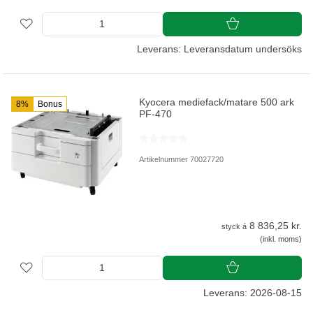
Leverans: Leveransdatum undersöks
Kyocera mediefack/matare 500 ark
8%
Bonus
PF-470
Artikelnummer 70027720
8 836,25 kr.
styck á
(inkl. moms)
Leverans: 2026-08-15