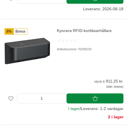
Leverans: 2026-08-18
Kyocera RFID-kortläsarhållare
8%
Bonus
Artikelnummer 70208230
911,25 kr.
styck á
(inkl. moms)
I lager
/
Leverans: 1-2 vardagar
2 i lager