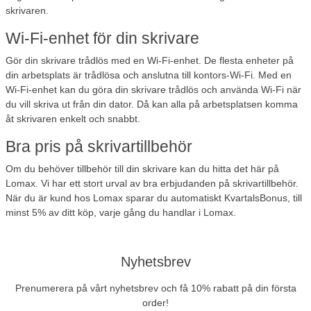
skrivaren.
Wi-Fi-enhet för din skrivare
Gör din skrivare trådlös med en Wi-Fi-enhet. De flesta enheter på
din arbetsplats är trådlösa och anslutna till kontors-Wi-Fi. Med en
Wi-Fi-enhet kan du göra din skrivare trådlös och använda Wi-Fi när
du vill skriva ut från din dator. Då kan alla på arbetsplatsen komma
åt skrivaren enkelt och snabbt.
Bra pris på skrivartillbehör
Om du behöver tillbehör till din skrivare kan du hitta det här på
Lomax. Vi har ett stort urval av bra erbjudanden på skrivartillbehör.
När du är kund hos Lomax sparar du automatiskt KvartalsBonus, till
minst 5% av ditt köp, varje gång du handlar i Lomax.
Nyhetsbrev
Prenumerera på vårt nyhetsbrev och få 10% rabatt på din första
order!