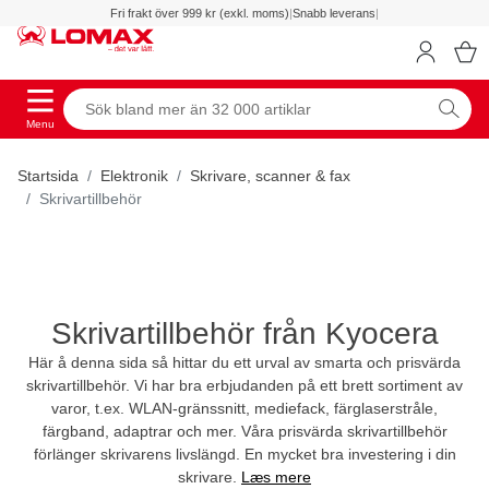
Fri frakt över 999 kr (exkl. moms)
|
Snabb leverans
|
Menu
Startsida
Elektronik
Skrivare, scanner & fax
Skrivartillbehör
Skrivartillbehör från Kyocera
Här å denna sida så hittar du ett urval av smarta och prisvärda
skrivartillbehör. Vi har bra erbjudanden på ett brett sortiment av
varor, t.ex. WLAN-gränssnitt, mediefack, färglaserstråle,
färgband, adaptrar och mer. Våra prisvärda skrivartillbehör
förlänger skrivarens livslängd. En mycket bra investering i din
skrivare.
Læs mere