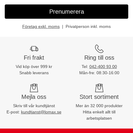
Prenumerera
Företag exkl. moms
Privatperson inkl. moms
Fri frakt
Ring till oss
Vid köp över 999 kr
Tel:
042-400 93 00
Snabb leverans
Mån-fre: 08:30-16:00
Mejla oss
Stort sortiment
Skriv till vår kundtjänst
Mer än 32 000 produkter
E-post:
kundtjanst@lomax.se
Hitta enkelt allt till
arbetsplatsen