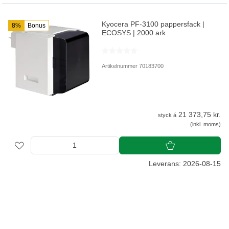
Kyocera PF-3100 pappersfack |
8%
Bonus
ECOSYS | 2000 ark
Artikelnummer 70183700
21 373,75 kr.
styck á
(inkl. moms)
Leverans: 2026-08-15