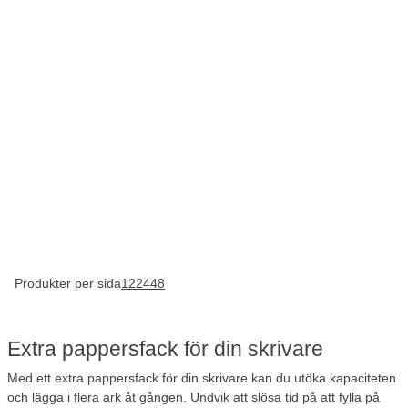
Produkter per sida
12
24
48
Extra pappersfack för din skrivare
Med ett extra pappersfack för din skrivare kan du utöka kapaciteten
och lägga i flera ark åt gången. Undvik att slösa tid på att fylla på