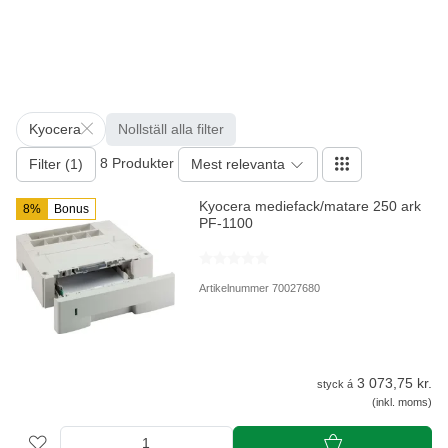
Kyocera
Nollställ alla filter
8 Produkter
Filter (1)
Mest relevanta
Kyocera mediefack/matare 250 ark
8%
Bonus
PF-1100
Artikelnummer 70027680
3 073,75 kr.
styck á
(inkl. moms)