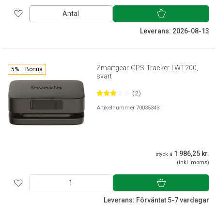
Antal
Leverans: 2026-08-13
Zmartgear GPS Tracker LWT200,
5%
Bonus
svart
(2)
Artikelnummer 70035343
1 986,25 kr.
styck á
(inkl. moms)
Leverans: Förväntat 5-7 vardagar