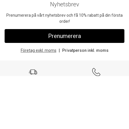
Nyhetsbrev
Prenumerera på vårt nyhetsbrev och få 10% rabatt på din första
order!
Prenumerera
Företag exkl. moms
Privatperson inkl. moms
Fri frakt
Ring till oss
Vid köp över 999 kr
Tel:
042-400 93 00
Snabb leverans
Mån-fre: 08:30-16:00
Mejla oss
Stort sortiment
Skriv till vår kundtjänst
Mer än 32 000 produkter