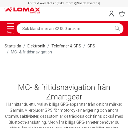
Fri frakt över 999 kr (exkl. moms)
|
Snabb leverans
|
Menu
Startsida
Elektronik
Telefoner & GPS
GPS
MC- & fritidsnavigation
MC- & fritidsnavigation från
Zmartgear
Här hittar du ett urval av billiga GPS-apparater från det bra märket
Garmin. Vi erbjuder GPS för motorcykelnavigering och andra
utomhusaktiviteter, dessutom är de trådlösa och finns också med
Bluetooth-anslutning. Med våra billiga GPS-enheter behöver du